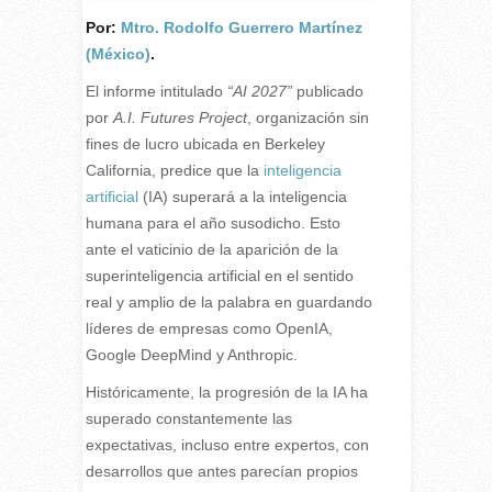
Por:
Mtro. Rodolfo Guerrero Martínez
(México)
.
E
l informe intitulado
“AI 2027”
publicado
por
A.I. Futures Project
, organización sin
fines de lucro ubicada en Berkeley
California, predice que la
inteligencia
artificial
(IA) superará a la inteligencia
humana para el año susodicho. Esto
ante el vaticinio de la aparición de la
superinteligencia artificial en el sentido
real y amplio de la palabra en guardando
líderes de empresas como OpenIA,
Google DeepMind y Anthropic.
Históricamente, la progresión de la IA ha
superado constantemente las
expectativas, incluso entre expertos, con
desarrollos que antes parecían propios