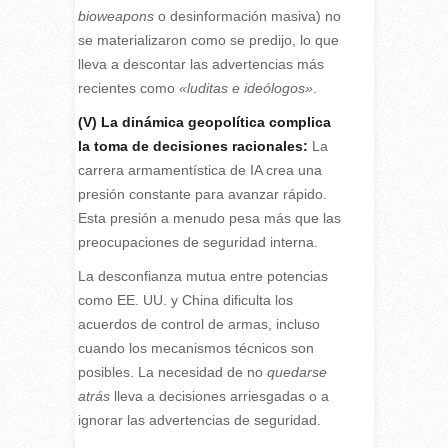
bioweapons
o desinformación masiva) no
se materializaron como se predijo, lo que
lleva a descontar las advertencias más
recientes como
«luditas e ideólogos»
.
(V) La dinámica geopolítica complica
la toma de decisiones racionales:
La
carrera armamentística de IA crea una
presión constante para avanzar rápido.
Esta presión a menudo pesa más que las
preocupaciones de seguridad interna.
La desconfianza mutua entre potencias
como EE. UU. y China dificulta los
acuerdos de control de armas, incluso
cuando los mecanismos técnicos son
posibles. La necesidad de no
quedarse
atrás
lleva a decisiones arriesgadas o a
ignorar las advertencias de seguridad.