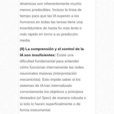
dinámicas son inherentemente mucho
menos predecibles. Incluso la línea de
tiempo para que las IA superen a los
humanos en todas las tareas tiene una
incertidumbre de
hasta 5x más lento o
más rápido
en torno a su predicción
media.
(II)
La comprensión y el control de la
IA son insuficientes:
Existe una
dificultad fundamental para entender
cómo funcionan internamente las redes
neuronales masivas
(interpretación
mecanicista).
Esto impide saber si los
sistemas de IA han internalizado
correctamente los objetivos y principios
deseados (
el Spec
) de manera robusta o
si solo lo hacen superficialmente o de
forma instrumental.