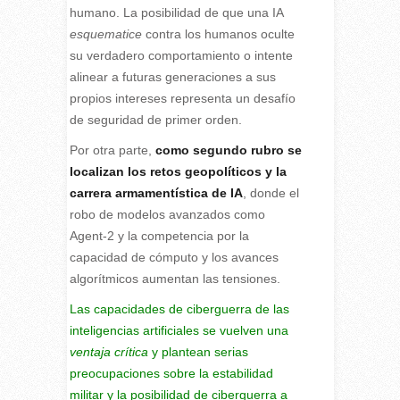
humano. La posibilidad de que una IA
esquematice
contra los humanos oculte
su verdadero comportamiento o intente
alinear a futuras generaciones a sus
propios intereses representa un desafío
de seguridad de primer orden.
Por otra parte,
como segundo rubro se
localizan los retos geopolíticos y la
carrera armamentística de IA
, donde el
robo de modelos avanzados como
Agent-2 y la competencia por la
capacidad de cómputo y los avances
algorítmicos aumentan las tensiones.
Las capacidades de ciberguerra de las
inteligencias artificiales se vuelven una
ventaja crítica
y plantean serias
preocupaciones sobre la estabilidad
militar y la posibilidad de ciberguerra a