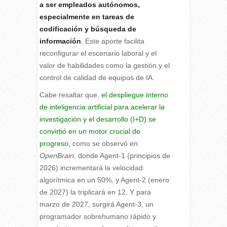
a ser empleados autónomos,
especialmente en tareas de
codificación y búsqueda de
información
. Este aporte facilita
reconfigurar el escenario laboral y el
valor de habilidades como la gestión y el
control de calidad de equipos de IA.
Cabe resaltar que,
el despliegue interno
de inteligencia artificial para acelerar la
investigación y el desarrollo (I+D) se
convirtió en un motor crucial de
progreso,
como se observó en
OpenBrain
, donde Agent-1 (principios de
2026) incrementará la velocidad
algorítmica en un 50%, y Agent-2 (enero
de 2027) la triplicará en 12. Y para
marzo de 2027, surgirá Agent-3, un
programador sobrehumano rápido y