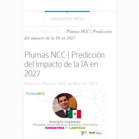
NAVIGATION MENU
Home
»
Plumas NCC
»
Plumas NCC | Predicción
del impacto de la IA en 2027
Plumas NCC | Predicción
del impacto de la IA en
2027
Posted by
Noticias NCC
on May 19, 2025