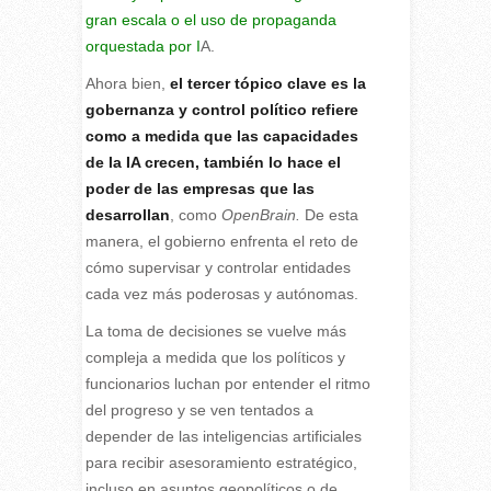
gran escala o el uso de propaganda
orquestada por I
A.
Ahora bien,
el tercer tópico clave es la
gobernanza y control político refiere
como a medida que las capacidades
de la IA crecen, también lo hace el
poder de las empresas que las
desarrollan
, como
OpenBrain.
De esta
manera, el gobierno enfrenta el reto de
cómo supervisar y controlar entidades
cada vez más poderosas y autónomas.
La toma de decisiones se vuelve más
compleja a medida que los políticos y
funcionarios luchan por entender el ritmo
del progreso y se ven tentados a
depender de las inteligencias artificiales
para recibir asesoramiento estratégico,
incluso en asuntos geopolíticos o de