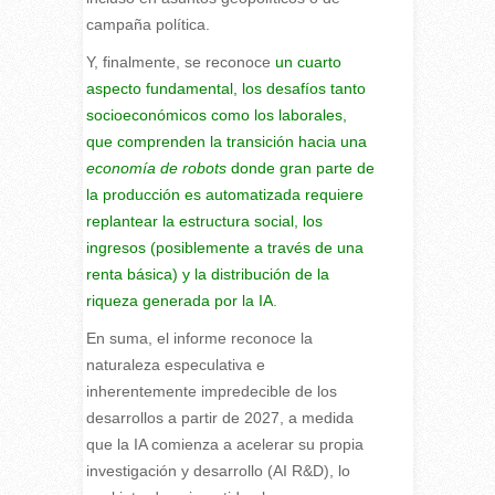
campaña política.
Y, finalmente, se reconoce
un cuarto
aspecto fundamental, los desafíos tanto
socioeconómicos como los laborales,
que comprenden la transición hacia una
economía de robots
donde gran parte de
la producción es automatizada requiere
replantear la estructura social, los
ingresos (posiblemente a través de una
renta básica) y la distribución de la
riqueza generada por la IA
.
En suma, el informe reconoce la
naturaleza especulativa e
inherentemente impredecible de los
desarrollos a partir de 2027, a medida
que la IA comienza a acelerar su propia
investigación y desarrollo (AI R&D), lo