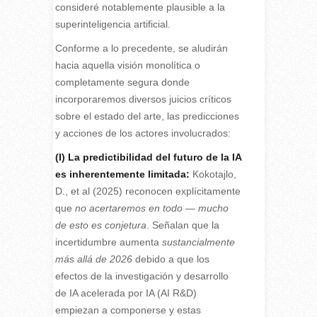
consideré notablemente plausible a la
superinteligencia artificial.
Conforme a lo precedente, se aludirán
hacia aquella visión monolítica o
completamente segura donde
incorporaremos diversos juicios críticos
sobre el estado del arte, las predicciones
y acciones de los actores involucrados:
(I) La predictibilidad del futuro de la IA
es inherentemente limitada:
Kokotajlo,
D., et al (2025) reconocen explícitamente
que
no acertaremos en todo — mucho
de esto es conjetura
. Señalan que la
incertidumbre aumenta
sustancialmente
más allá de 2026
debido a que los
efectos de la investigación y desarrollo
de IA acelerada por IA (AI R&D)
empiezan a componerse y estas