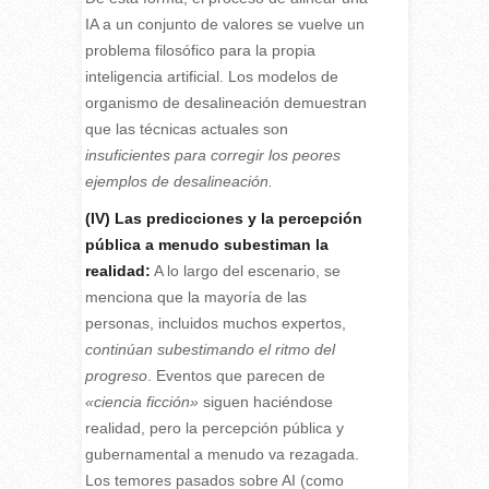
IA a un conjunto de valores se vuelve un
problema filosófico para la propia
inteligencia artificial. Los modelos de
organismo de desalineación demuestran
que las técnicas actuales son
insuficientes para corregir los peores
ejemplos de desalineación.
(IV)
Las predicciones y la percepción
pública a menudo subestiman la
realidad:
A lo largo del escenario, se
menciona que la mayoría de las
personas, incluidos muchos expertos,
continúan subestimando el ritmo del
progreso
. Eventos que parecen de
«ciencia ficción»
siguen haciéndose
realidad, pero la percepción pública y
gubernamental a menudo va rezagada.
Los temores pasados sobre AI (como