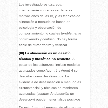
Los investigadores
discrepan
internamente
sobre las verdaderas
motivaciones de las IA, y las técnicas de
alineación a menudo se basan en
psicología y observación de
comportamiento, lo cual es
terriblemente
controvertido y confuso
. No hay forma
fiable de
mirar dentro
y verificar.
(III)
La alineación es un desafío
técnico y filosófico no resuelto:
A
pesar de los esfuerzos, incluso modelos
avanzados como Agent-3 y Agent-4 son
descritos como desalineados. La
evidencia de desalineación a menudo es
circunstancial, y técnicas de monitoreo
avanzadas (
sondas de detección de
deserción
) pueden tener falsos positivos.
De esta forma, el proceso de alinear una