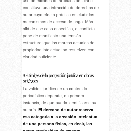
uso de millones de artículos del diario
constituye una infracción de derechos de
autor cuyo efecto práctico es eludir los
mecanismos de acceso de pago. Más
allá de ese caso específico, el conflicto
pone de manifiesto una tensión
estructural que los marcos actuales de
propiedad intelectual no resuelven con
claridad suficiente.
3.-Límites de la protección jurídica en obras
sintéticas
La validez jurídica de un contenido
periodístico depende, en primera
instancia, de que pueda identificarse su
autoría.
El derecho de autor reserva
esa categoría a la creación intelectual
de una persona física, es decir, las
obras producidas de manera