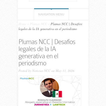
NAVIGATION MENU
Home
»
Plumas NCC
»
Plumas NCC | Desafíos
legales de la IA generativa en el periodismo
Plumas NCC | Desafíos
legales de la IA
generativa en el
periodismo
Posted by
Noticias NCC
on May 11, 2026