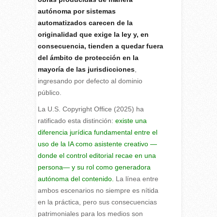
autónoma por sistemas
automatizados carecen de la
originalidad que exige la ley y, en
consecuencia, tienden a quedar fuera
del ámbito de protección en la
mayoría de las jurisdicciones
,
ingresando por defecto al dominio
público.
La U.S. Copyright Office (2025) ha
ratificado esta distinción:
existe una
diferencia jurídica fundamental entre el
uso de la IA como asistente creativo —
donde el control editorial recae en una
persona— y su rol como generadora
autónoma del contenido.
La línea entre
ambos escenarios no siempre es nítida
en la práctica, pero sus consecuencias
patrimoniales para los medios son