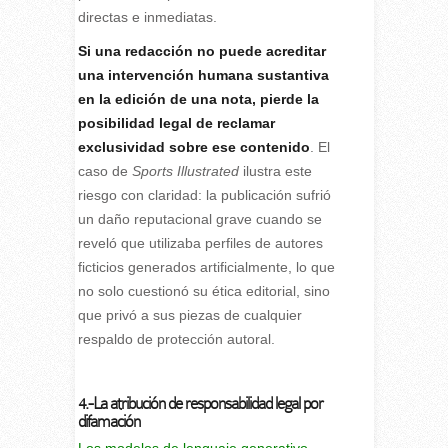
directas e inmediatas.
Si una redacción no puede acreditar
una intervención humana sustantiva
en la edición de una nota, pierde la
posibilidad legal de reclamar
exclusividad sobre ese contenido
. El
caso de
Sports Illustrated
ilustra este
riesgo con claridad: la publicación sufrió
un daño reputacional grave cuando se
reveló que utilizaba perfiles de autores
ficticios generados artificialmente, lo que
no solo cuestionó su ética editorial, sino
que privó a sus piezas de cualquier
respaldo de protección autoral.
4.-La atribución de responsabilidad legal por
difamación
Los modelos de lenguaje generativo