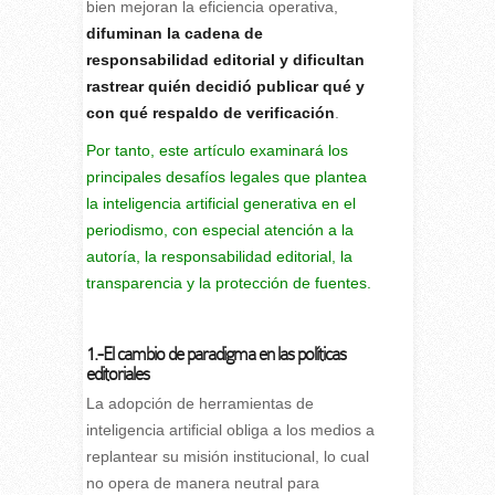
bien mejoran la eficiencia operativa,
difuminan la cadena de
responsabilidad editorial y dificultan
rastrear quién decidió publicar qué y
con qué respaldo de verificación
.
Por tanto, este artículo examinará los
principales desafíos legales que plantea
la inteligencia artificial generativa en el
periodismo, con especial atención a la
autoría, la responsabilidad editorial, la
transparencia y la protección de fuentes.
1.-El cambio de paradigma en las políticas
editoriales
La adopción de herramientas de
inteligencia artificial obliga a los medios a
replantear su misión institucional, lo cual
no opera de manera neutral para