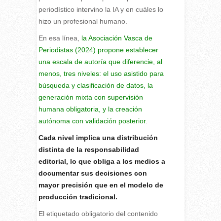
periodístico intervino la IA y en cuáles lo
hizo un profesional humano.
En esa línea,
la Asociación Vasca de
Periodistas (2024) propone establecer
una escala de autoría que diferencie, al
menos, tres niveles: el uso asistido para
búsqueda y clasificación de datos, la
generación mixta con supervisión
humana obligatoria, y la creación
autónoma con validación posterior
.
Cada nivel implica una distribución
distinta de la responsabilidad
editorial, lo que obliga a los medios a
documentar sus decisiones con
mayor precisión que en el modelo de
producción tradicional.
El etiquetado obligatorio del contenido