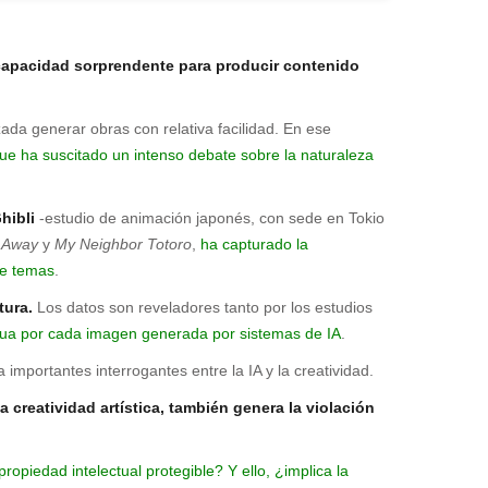
a capacidad sorprendente para producir contenido
ada generar obras con relativa facilidad. En ese
ue ha suscitado un intenso debate sobre la naturaleza
hibli
-estudio de animación japonés, con sede en Tokio
d Away
y
My Neighbor Totoro
,
ha capturado la
de temas
.
tura.
Los datos son reveladores tanto por los estudios
ua por cada imagen generada por sistemas de IA
.
 importantes interrogantes entre la IA y la creatividad.
creatividad artística, también genera la violación
ropiedad intelectual protegible? Y ello, ¿implica la