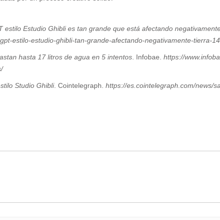
estilo Estudio Ghibli es tan grande que está afectando negativamente
gpt-estilo-estudio-ghibli-tan-grande-afectando-negativamente-tierra-
stan hasta 17 litros de agua en 5 intentos
. Infobae.
https://www.infob
/
tilo Studio Ghibli
. Cointelegraph.
https://es.cointelegraph.com/news/sa