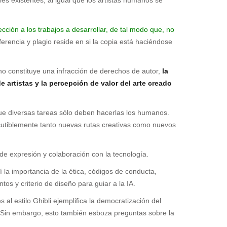
cción a los trabajos a desarrollar, de tal modo que, no
eferencia y plagio reside en si la copia está haciéndose
no constituye una infracción de derechos de autor,
la
e artistas y la percepción de valor del arte creado
que diversas tareas sólo deben hacerlas los humanos.
scutiblemente tanto nuevas rutas creativas como nuevos
 de expresión y colaboración con la tecnología.
hí la importancia de la ética, códigos de conducta,
os y criterio de diseño para guiar a la IA.
l estilo Ghibli ejemplifica la democratización del
o. Sin embargo, esto también esboza preguntas sobre la