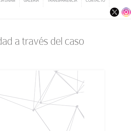
CIA UNAM
GALERÍA
TRANSPARENCIA
CONTACTO
CIA UNAM
GALERÍA
TRANSPARENCIA
CONTACTO
idad a través del caso