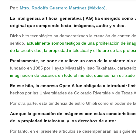
Por:
Mtro. Rodolfo Guerrero Martínez (México)
.
La inteligencia artificial generativa (IAG) ha emergido com
original que comprende texto, imágenes, audio y video.
Dicho hito tecnológico ha democratizado la creación de contenido 
sentido,
actualmente somos testigos de una proliferación de imág
de la creatividad, la propiedad intelectual y el futuro de las profes
Precisamente, se pone en relieve un caso de la reciente ola
fundado en 1985 por Hayao Miyazaki y Isao Takahata-, caracteriza
imaginación de usuarios en todo el mundo, quienes han utiliza
En ese hilo, la empresa OpenIA fue obligada a introducir lím
hechos por las Universidades de Colorado Riverside y de Texas 
Por otra parte, esta tendencia de estilo Ghibli como el poder de l
Aunque la generación de imágenes con estas características 
de la propiedad intelectual y los derechos de autor.
Por tanto, en el presente artículos se desempeñarán las siguien