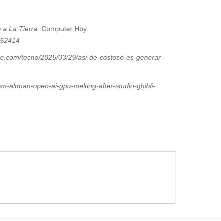
 a La Tierra
. Computer Hoy.
1452414
ae.com/tecno/2025/03/29/asi-de-costoso-es-generar-
m-altman-open-ai-gpu-melting-after-studio-ghibli-