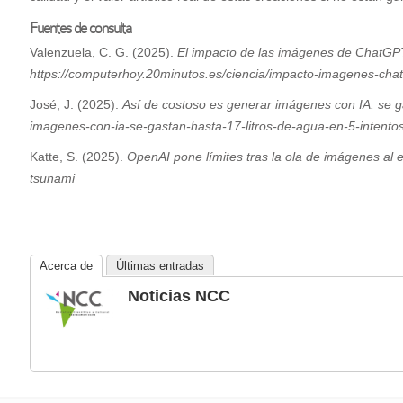
Fuentes de consulta
Valenzuela, C. G. (2025).
El impacto de las imágenes de ChatGPT 
https://computerhoy.20minutos.es/ciencia/impacto-imagenes-chat
José, J. (2025).
Así de costoso es generar imágenes con IA: se ga
imagenes-con-ia-se-gastan-hasta-17-litros-de-agua-en-5-intentos
‌Katte, S. (2025).
OpenAI pone límites tras la ola de imágenes al es
tsunami
Acerca de
Últimas entradas
Noticias NCC