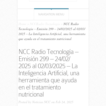
NAVIGATION MENU
Home
»
NCCRadio Tecnología
»
NCC Ra­dio
Tecnología – Emi­sión 299 – 24/02/​2025 al 02/03/​
2025 – La Inteligencia Artificial, una herramienta
que ayuda en el tratamiento nutricional
NCC Ra­dio Tecnología –
Emi­sión 299 – 24/02/​
2025 al 02/03/​2025 – La
Inteligencia Artificial, una
herramienta que ayuda
en el tratamiento
nutricional
Posted by
Noticias NCC
on Feb 24, 2025