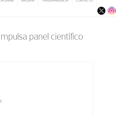
CIA UNAM
GALERÍA
TRANSPARENCIA
CONTACTO
CIA UNAM
GALERÍA
TRANSPARENCIA
CONTACTO
mpulsa panel científico