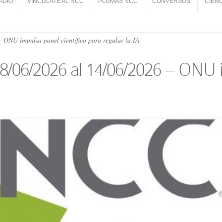
ADIO
VINCÚLATE AL NCC
PLUMAS NCC
CONVERSUS
CIEN
ADIO
VINCÚLATE AL NCC
PLUMAS NCC
CONVERSUS
CIEN
– ONU impulsa panel científico para regular la IA
8/06/​2026 al 14/06/​2026 – ONU i