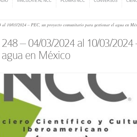
ADIO
VINCÚLATE AL NCC
PLUMAS NCC
CONVERSUS
CIEN
ADIO
VINCÚLATE AL NCC
PLUMAS NCC
CONVERSUS
CIEN
 al 10/03/​2024 – PEC, un proyecto comunitario para gestionar el agua en Mé
 248 – 04/03/​2024 al 10/03/​202
l agua en México