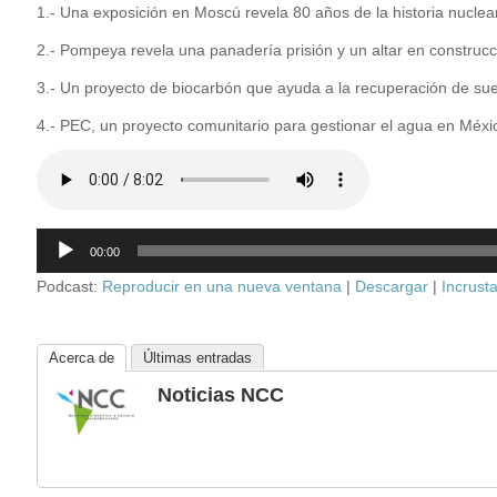
1.- Una exposición en Moscú revela 80 años de la historia nuclea
2.- Pompeya revela una panadería prisión y un altar en construcc
3.- Un proyecto de biocarbón que ayuda a la recuperación de su
4.- PEC, un proyecto comunitario para gestionar el agua en Méxi
Reproductor
00:00
de
audio
Podcast:
Reproducir en una nueva ventana
|
Descargar
|
Incrusta
Acerca de
Últimas entradas
Noticias NCC