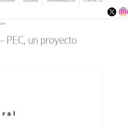
CIA UNAM
GALERÍA
TRANSPARENCIA
CONTACTO
CIA UNAM
GALERÍA
TRANSPARENCIA
CONTACTO
xico
4 – PEC, un proyecto