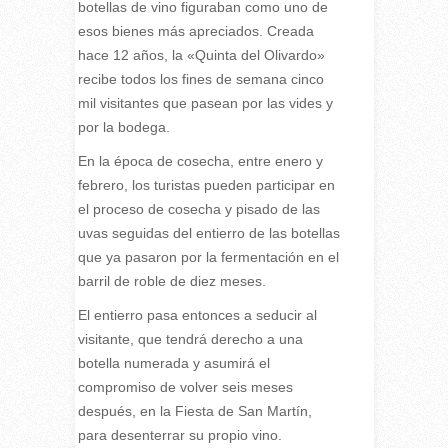
botellas de vino figuraban como uno de
esos bienes más apreciados. Creada
hace 12 años, la «Quinta del Olivardo»
recibe todos los fines de semana cinco
mil visitantes que pasean por las vides y
por la bodega.
En la época de cosecha, entre enero y
febrero, los turistas pueden participar en
el proceso de cosecha y pisado de las
uvas seguidas del entierro de las botellas
que ya pasaron por la fermentación en el
barril de roble de diez meses.
El entierro pasa entonces a seducir al
visitante, que tendrá derecho a una
botella numerada y asumirá el
compromiso de volver seis meses
después, en la Fiesta de San Martín,
para desenterrar su propio vino.