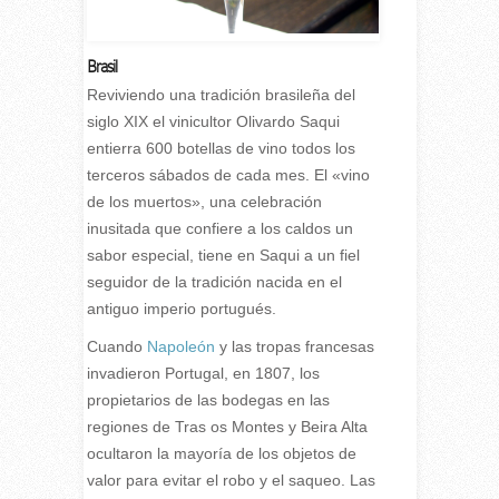
Brasil
R
eviviendo una tradición brasileña del
siglo XIX el vinicultor Olivardo Saqui
entierra 600 botellas de vino todos los
terceros sábados de cada mes. El «vino
de los muertos», una celebración
inusitada que confiere a los caldos un
sabor especial, tiene en Saqui a un fiel
seguidor de la tradición nacida en el
antiguo imperio portugués.
Cuando
Napoleón
y las tropas francesas
invadieron Portugal, en 1807, los
propietarios de las bodegas en las
regiones de Tras os Montes y Beira Alta
ocultaron la mayoría de los objetos de
valor para evitar el robo y el saqueo. Las