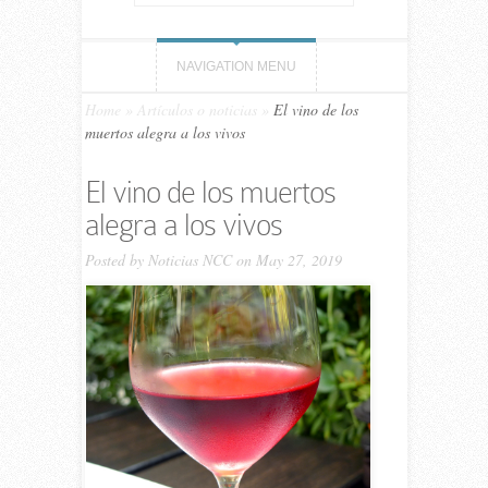
NAVIGATION MENU
Home
»
Artículos o noticias
»
El vino de los
muertos alegra a los vivos
El vino de los muertos
alegra a los vivos
Posted by
Noticias NCC
on May 27, 2019