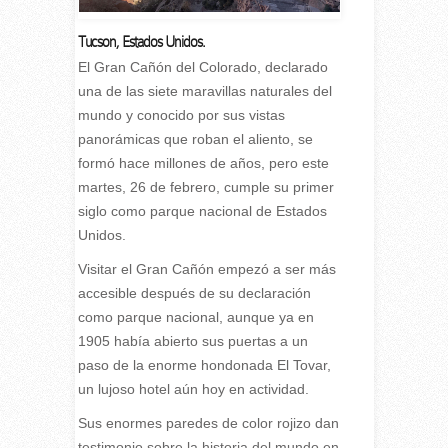
Tucson, Estados Unidos.
E
l Gran Cañón del Colorado, declarado
una de las siete maravillas naturales del
mundo y conocido por sus vistas
panorámicas que roban el aliento, se
formó hace millones de años, pero este
martes, 26 de febrero, cumple su primer
siglo como parque nacional de Estados
Unidos.
Visitar el Gran Cañón empezó a ser más
accesible después de su declaración
como parque nacional, aunque ya en
1905 había abierto sus puertas a un
paso de la enorme hondonada El Tovar,
un lujoso hotel aún hoy en actividad.
Sus enormes paredes de color rojizo dan
testimonio sobre la historia del mundo en