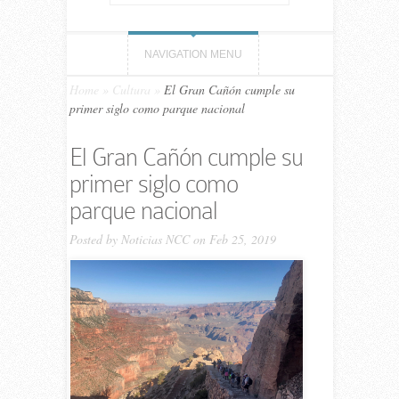
NAVIGATION MENU
Home
»
Cultura
»
El Gran Cañón cumple su
primer siglo como parque nacional
El Gran Cañón cumple su
primer siglo como
parque nacional
Posted by
Noticias NCC
on Feb 25, 2019