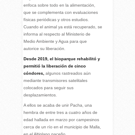
enfoca sobre todo en la alimentación,
que se complementa con evaluaciones
físicas periódicas y otros estudios.
Cuando el animal ya está recuperado, se
informa al respecto al Ministerio de
Medio Ambiente y Agua para que
autorice su liberación.
Desde 2019, el bioparque rehabilitó y
permitió la liberación de cinco
cóndores,
algunos rastreados aún
mediante transmisores satelitales
colocados para seguir sus
desplazamientos.
A ellos se acaba de unir Pacha, una
hembra de entre tres a cuatro años de
edad hallada en marzo por campesinos
cerca de un río en el municipio de Malla,
en el Altiplano paceño.