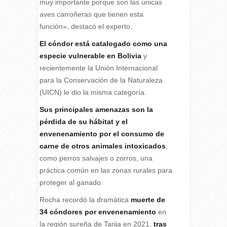
muy importante porque son las únicas
aves carroñeras que tienen esta
función», destacó el experto.
El cóndor está catalogado como una
especie vulnerable en Bolivia
y
recientemente la Unión Internacional
para la Conservación de la Naturaleza
(UICN) le dio la misma categoría.
Sus principales amenazas son la
pérdida de su hábitat y el
envenenamiento por el consumo de
carne de otros animales intoxicados
,
como perros salvajes o zorros, una
práctica común en las zonas rurales para
proteger al ganado.
Rocha recordó la dramática
muerte de
34 cóndores por envenenamiento
en
la región sureña de Tarija en 2021,
tras