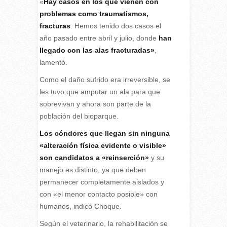
«
Hay casos en los que vienen con
problemas como traumatismos,
fracturas
. Hemos tenido dos casos el
año pasado entre abril y julio, donde
han
llegado con las alas fracturadas»
,
lamentó.
Como el daño sufrido era irreversible, se
les tuvo que amputar un ala para que
sobrevivan y ahora son parte de la
población del bioparque.
Los cóndores que llegan sin ninguna
«alteración física evidente o visible»
son candidatos a «reinserción»
y su
manejo es distinto, ya que deben
permanecer completamente aislados y
con «el menor contacto posible» con
humanos, indicó Choque.
Según el veterinario, la rehabilitación se