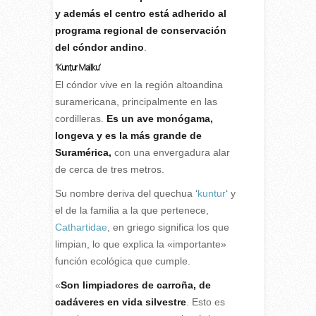
y además el centro está adherido al
programa regional de conservación
del cóndor andino
.
‘Kuntur Mallku’
El cóndor vive en la región altoandina
suramericana, principalmente en las
cordilleras.
Es un ave monógama,
longeva y es la más grande de
Suramérica,
con una envergadura alar
de cerca de tres metros.
Su nombre deriva del quechua ‘
kuntur
‘ y
el de la familia a la que pertenece,
Cathartidae
, en griego significa los que
limpian, lo que explica la «importante»
función ecológica que cumple.
«
Son limpiadores de carroña, de
cadáveres en vida silvestre
. Esto es