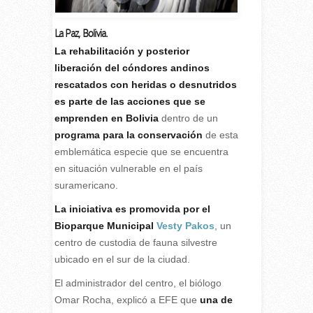
La Paz, Bolivia.
L
a rehabilitación y posterior
liberación del cóndores andinos
rescatados con heridas o desnutridos
es parte de las acciones que se
emprenden en Bolivia
dentro de un
programa para la conservación
de esta
emblemática especie que se encuentra
en situación vulnerable en el país
suramericano.
La iniciativa es promovida por el
Bioparque Municipal
Vesty Pakos
, un
centro de custodia de fauna silvestre
ubicado en el sur de la ciudad.
El administrador del centro, el biólogo
Omar Rocha, explicó a EFE que
una de