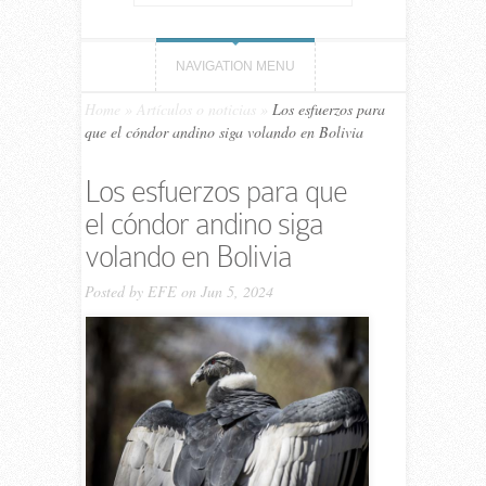
NAVIGATION MENU
Home
»
Artículos o noticias
»
Los esfuerzos para
que el cóndor andino siga volando en Bolivia
Los esfuerzos para que
el cóndor andino siga
volando en Bolivia
Posted by
EFE
on Jun 5, 2024