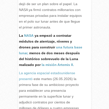
dejó de ser un plan sobre el papel. La
NASA ya firmó contratos millonarios con
empresas privadas para instalar equipos
en el polo sur lunar antes de que llegue
el primer astronauta.
L
a
NASA
ya empezó a contratar
módulos de aterrizaje, róveres y
drones para construir
una futura base
lunar,
menos de dos meses después
del histórico sobrevuelo de la Luna
realizado por
la misión Artemis II.
La agencia espacial estadounidense
presentó
este martes (26.05.2026) la
primera fase de su ambicioso proyecto
para establecer una presencia
permanente en la superficie lunar y
adjudicó contratos por cientos de
millones de dólares a cuatro empresas