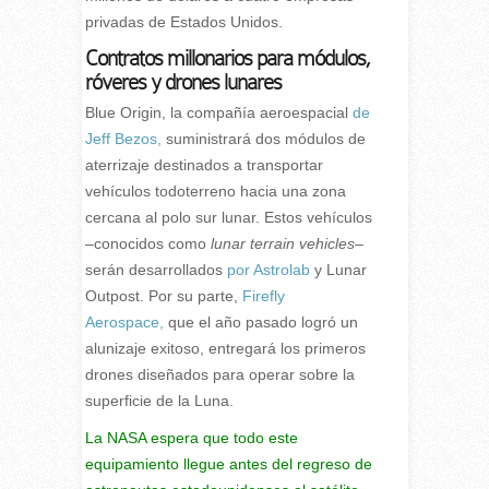
privadas de Estados Unidos.
Contratos millonarios para módulos,
róveres y drones lunares
Blue Origin, la compañía aeroespacial
de
Jeff Bezos,
suministrará dos módulos de
aterrizaje destinados a transportar
vehículos todoterreno hacia una zona
cercana al polo sur lunar. Estos vehículos
–conocidos como
lunar terrain vehicles
–
serán desarrollados
por Astrolab
y Lunar
Outpost. Por su parte,
Firefly
Aerospace,
que el año pasado logró un
alunizaje exitoso, entregará los primeros
drones diseñados para operar sobre la
superficie de la Luna.
La NASA espera que todo este
equipamiento llegue antes del regreso de