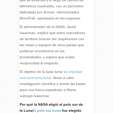
que se extienda a lo largo de cientos de
kilómetros cuadrados, con un perímetro
delimitado por drones –denominados
MoonFall– apostados en las esquinas.
El administrador de la NASA, Jared
Isaacman, explicó que estos marcadores
de territorio buscan ser respetuosos con
las naves y equipos de otros países que
pudieran encontrarse en las
proximidades, y espera que exista
reciprocidad al respecto.
El objetivo de la base lunar
es impulsar
una economía lunar,
llevar a cabo
investigación científica y sentar las bases
para una futura expedición a Marte,
subrayó Isaacman.
Por qué la NASA eligió el polo sur de
la Luna
El polo sur lunar
fue elegido