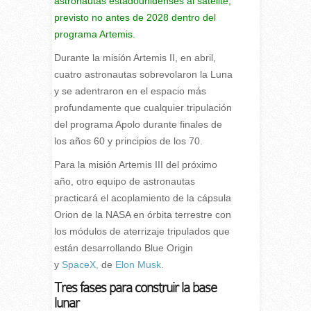
astronautas estadounidenses al satélite,
previsto no antes de 2028 dentro
del
programa Artemis.
Durante la misión Artemis II, en abril,
cuatro astronautas sobrevolaron la Luna
y se adentraron en el espacio más
profundamente que cualquier tripulación
del programa Apolo durante finales de
los años 60 y principios de los 70.
Para la misión Artemis III del próximo
año, otro equipo de astronautas
practicará el acoplamiento de la cápsula
Orion de la NASA en órbita terrestre con
los módulos de aterrizaje tripulados que
están desarrollando Blue Origin
y
SpaceX,
de
Elon Musk.
Tres fases para construir la base
lunar