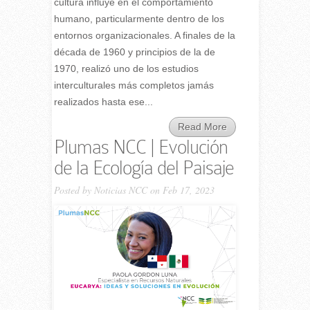
cultura influye en el comportamiento
humano, particularmente dentro de los
entornos organizacionales. A finales de la
década de 1960 y principios de la de
1970, realizó uno de los estudios
interculturales más completos jamás
realizados hasta ese...
Read More
Plumas NCC | Evolución
de la Ecología del Paisaje
Posted by
Noticias NCC
on Feb 17, 2023