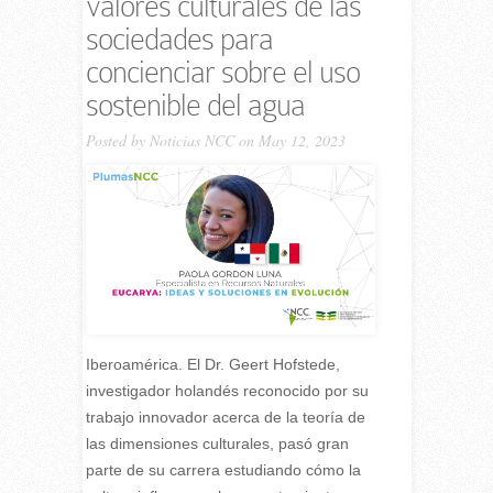
valores culturales de las
sociedades para
concienciar sobre el uso
sostenible del agua
Posted by
Noticias NCC
on May 12, 2023
Iberoamérica. El Dr. Geert Hofstede,
investigador holandés reconocido por su
trabajo innovador acerca de la teoría de
las dimensiones culturales, pasó gran
parte de su carrera estudiando cómo la