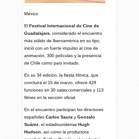
México
E
l
Festival Internacional de Cine de
Guadalajara
, considerado el encuentro
más sólido de Iberoamérica en su tipo,
inició con un fuerte impulso al cine de
animación, 300 películas y la presencia
de Chile como país invitado.
En su 34 edición, la fiesta fílmica, que
concluirá el 15 de marzo, ofrece 428
funciones en 30 salas comerciales y 113
filmes en la sección oficial.
En el encuentro participan los directores
españoles
Carlos Saura
y
Gonzalo
Suárez
, el estadounidense
Hugh
Hudson
, así como la productora