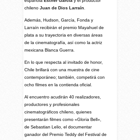
española
Esther García
y el productor
chileno
Juan de Dios Larraín
.
Además, Hudson, García, Fonda y
Larraín recibirán el premio Mayahuel de
plata a su trayectoria en diversas áreas
de la cinematografía, así como la actriz
mexicana Blanca Guerra.
En lo que respecta al invitado de honor,
Chile brillará con una muestra de cine
contemporáneo; también, competirá con
ocho filmes en la contienda oficial.
Al encuentro acudirán 40 realizadores,
productores y profesionales
cinematográficos chileno, quienes
presentarán filmes como «Gloria Bell»,
de Sebastian Lelio, el documentar
ganador del Premio Teddy del Festival de