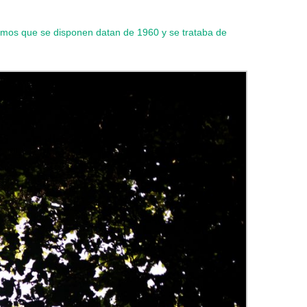
timos que se disponen datan de 1960 y se trataba de