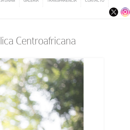
CIA UNAM
GALERÍA
TRANSPARENCIA
CONTACTO
CIA UNAM
GALERÍA
TRANSPARENCIA
CONTACTO
lica Centroafricana