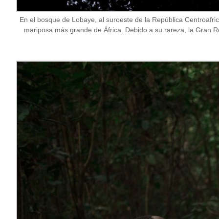
En el bosque de Lobaye, al suroeste de la República Centroafrica
mariposa más grande de África. Debido a su rareza, la Gran Ro