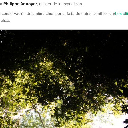
ca
Philippe Annoyer
, el líder de la expedición.
conservación del antimachus por la falta de datos científicos. «
Los úl
ífico.