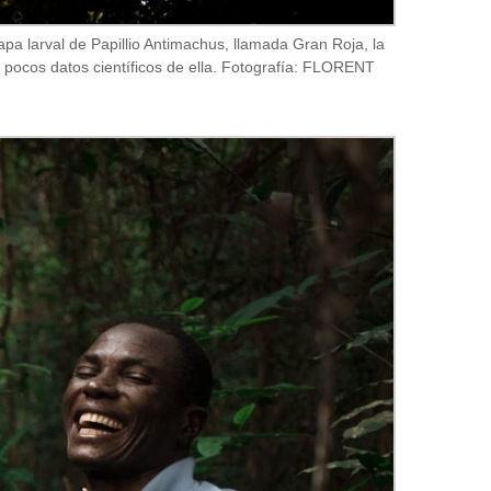
apa larval de Papillio Antimachus, llamada Gran Roja, la
 pocos datos científicos de ella. Fotografía: FLORENT