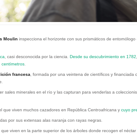
s Moulin
inspecciona el horizonte con sus prismáticos de entomólogo 
ica
, casi desconocida por la ciencia.
Desde su descubrimiento en 1782
 centímetros
.
ición francesa
, formada por una veintena de científicos y financiada 
e.
sales minerales en el río y las capturan para venderlas a coleccionis
el que viven muchos cazadores en República Centroafricana y
cuyo pre
das por sus extensas alas naranja con rayas negras.
 que viven en la parte superior de los árboles donde recogen el néctar d