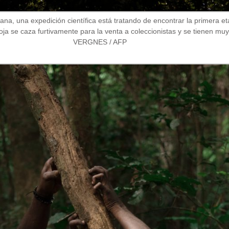
na, una expedición científica está tratando de encontrar la primera et
ja se caza furtivamente para la venta a coleccionistas y se tienen muy
VERGNES / AFP