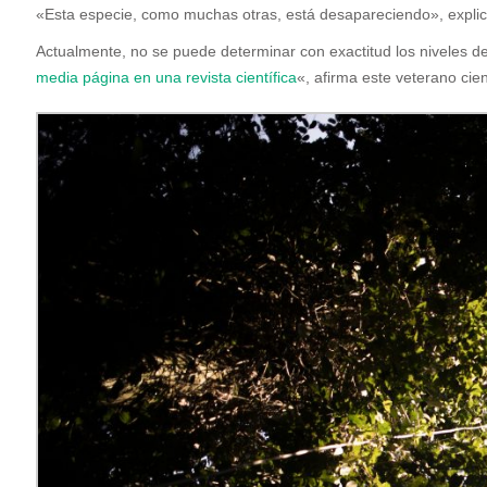
«Esta especie, como muchas otras, está desapareciendo», expli
Actualmente, no se puede determinar con exactitud los niveles de 
media página en una revista científica
«, afirma este veterano cient