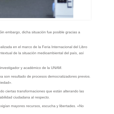
Sin embargo, dicha situación fue posible gracias a
alizada en el marco de la Feria Internacional del Libro
ontextual de la situación medioambiental del país, así
 investigador y académico de la UNAM.
tema son resultado de procesos democratizadores previos.
ciedad».
o ciertas transformaciones que están alterando las
sabilidad ciudadana al respecto.
 exigían mayores recursos, escucha y libertades. «No