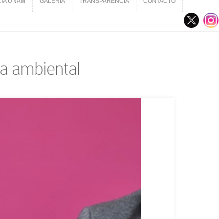
CIA UNAM
GALERÍA
TRANSPARENCIA
CONTACTO
CIA UNAM
GALERÍA
TRANSPARENCIA
CONTACTO
ia ambiental