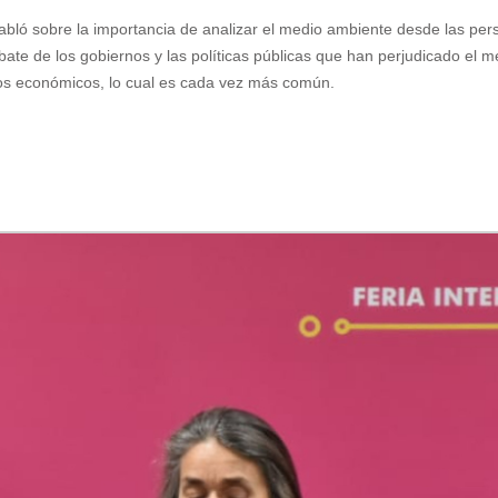
abló sobre la importancia de analizar el medio ambiente desde las per
bate de los gobiernos y las políticas públicas que han perjudicado el 
ios económicos, lo cual es cada vez más común.