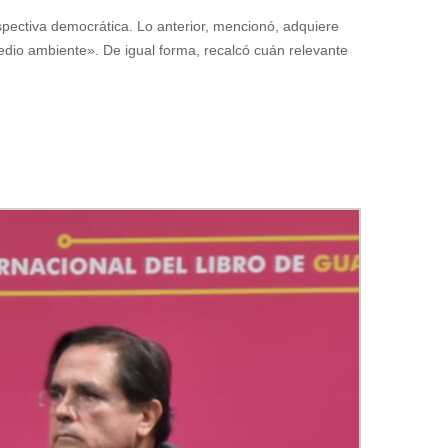
spectiva democrática. Lo anterior, mencionó, adquiere
medio ambiente». De igual forma, recalcó cuán relevante