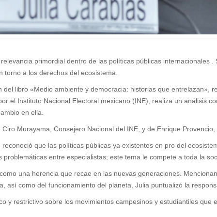
levancia primordial dentro de las políticas públicas internacionales . 
 torno a los derechos del ecosistema.
 del libro «Medio ambiente y democracia: historias que entrelazan», re
or el Instituto Nacional Electoral mexicano (INE), realiza un análisis c
ambio en ella.
e Ciro Murayama, Consejero Nacional del INE, y de Enrique Provencio,
, reconoció que las políticas públicas ya existentes en pro del ecosis
 problemáticas entre especialistas; este tema le compete a toda la so
 como una herencia que recae en las nuevas generaciones. Mencionand
ra, así como del funcionamiento del planeta, Julia puntualizó la respon
co y restrictivo sobre los movimientos campesinos y estudiantiles que