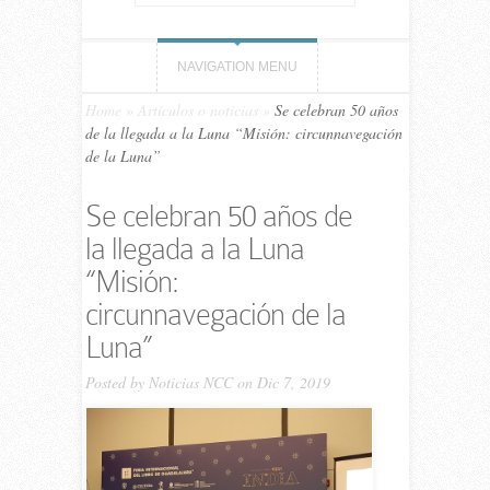
NAVIGATION MENU
Home
»
Artículos o noticias
»
Se celebran 50 años
de la llegada a la Luna “Misión: circunnavegación
de la Luna”
Se celebran 50 años de
la llegada a la Luna
“Misión:
circunnavegación de la
Luna”
Posted by
Noticias NCC
on Dic 7, 2019