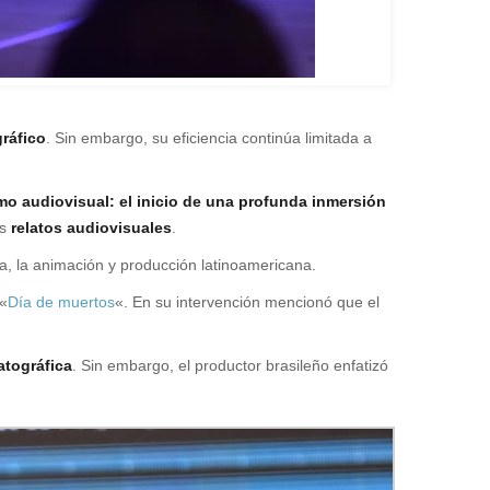
ráfico
. Sin embargo, su eficiencia continúa limitada a
sumo audiovisual: el inicio de una profunda inmersión
s
relatos audiovisuales
.
a, la animación y producción latinoamericana.
 «
Día de muertos
«. En su intervención mencionó que el
tográfica
. Sin embargo, el productor brasileño enfatizó