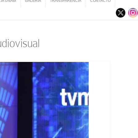
CIA UNAM
GALERÍA
TRANSPARENCIA
CONTACTO
CIA UNAM
GALERÍA
TRANSPARENCIA
CONTACTO
udiovisual