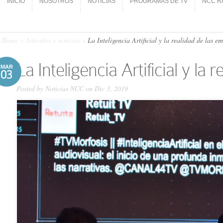
INICIO
NOSOTROS
NOTICIAS
PROGRAMAS DE TV
NCC R
INICIO
NOSOTROS
NOTICIAS
PROGRAMAS DE TV
NCC R
Home
»
Artículos o noticias
»
La Inteligencia Artificial y la realidad de las e
La Inteligencia Artificial y la
MAR
03
Posted by
Noticias NCC
on Dic 3, 2019