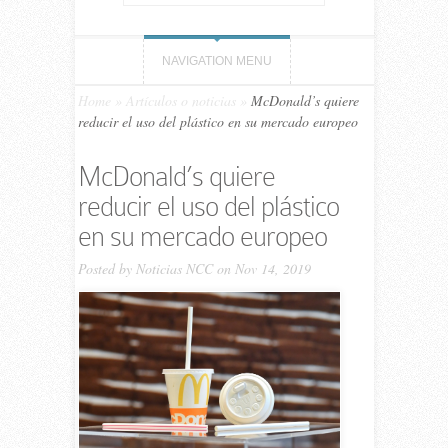
NAVIGATION MENU
Home
»
Artículos o noticias
»
McDonald’s quiere
reducir el uso del plástico en su mercado europeo
McDonald’s quiere
reducir el uso del plástico
en su mercado europeo
Posted by
Noticias NCC
on Nov 14, 2019