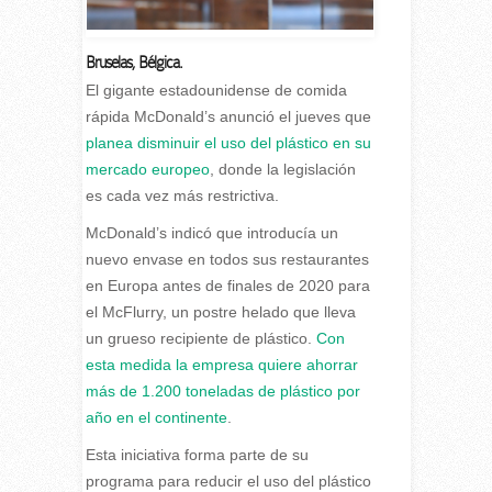
Bruselas
,
Bélgica.
E
l gigante estadounidense de comida
rápida McDonald’s anunció el jueves que
planea disminuir el uso del plástico en su
mercado europeo
, donde la legislación
es cada vez más restrictiva.
McDonald’s indicó que introducía un
nuevo envase en todos sus restaurantes
en Europa antes de finales de 2020 para
el McFlurry, un postre helado que lleva
un grueso recipiente de plástico.
Con
esta medida la empresa quiere ahorrar
más de 1.200 toneladas de plástico por
año en el continente
.
Esta iniciativa forma parte de su
programa para reducir el uso del plástico