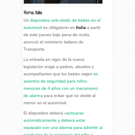
Roma
,
Italia.
U
n
dispositivo anti-olvido de bebés en el
automóvil
es obligatorio en
Italia
a partir
de este jueves bajo pena de multa,
anunció el ministerio italiano de
Transporte.
La entrada en vigor de la nueva
legislación exige a padres, abuelos y
acompañantes que los bebés viajen
en
asientos de seguridad para niños
menores de 4 años con un mecanismo
de alarma
para evitar que se olvide al
menor en el automóvil.
El dispositivo deberá «
activarse
automáticamente y deberá estar
equipado con una alarma para advertir al
conductor de la presencia del niño
a