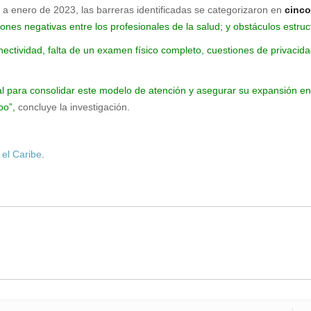
 a enero de 2023, las barreras identificadas se categorizaron en
cinco
nes negativas entre los profesionales de la salud; y obstáculos estruc
ectividad, falta de un examen físico completo, cuestiones de privacida
ntal para consolidar este modelo de atención y asegurar su expansión en
po”,
concluye la investigación.
 el Caribe
.