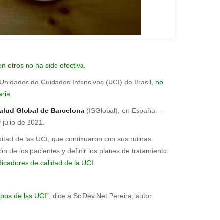
en otros no ha sido efectiva.
Unidades de Cuidados Intensivos (UCI) de Brasil,
no
aria.
Salud Global de Barcelona
(ISGlobal), en España—
 julio de 2021.
 mitad de las UCI, que continuaron con sus rutinas
ión de los pacientes y definir los planes de tratamiento.
dicadores de calidad de la UCI.
pos de las UCI”,
dice a SciDev.Net Pereira, autor