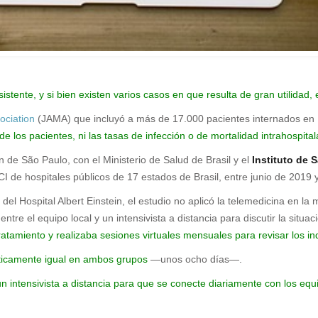
stente, y si bien existen varios casos en que resulta de gran utilidad, 
ociation
(JAMA) que incluyó a más de 17.000 pacientes internados en 
e los pacientes, ni las tasas de infección o de mortalidad intrahospital
in de São Paulo, con el Ministerio de Salud de Brasil y el
Instituto de 
de hospitales públicos de 17 estados de Brasil, entre junio de 2019 y
 del Hospital Albert Einstein, el estudio no aplicó la telemedicina en la
ntre el equipo local y un intensivista a distancia para discutir la situac
ratamiento y realizaba sesiones virtuales mensuales para revisar los in
cticamente igual en ambos grupos
—unos ocho días—.
intensivista a distancia para que se conecte diariamente con los equi