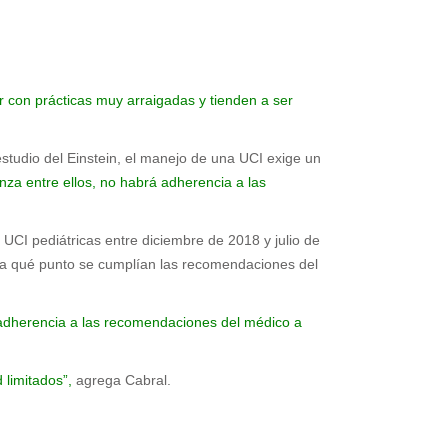
r con prácticas muy arraigadas y tienden a ser
estudio del Einstein, el manejo de una UCI exige un
nza entre ellos, no habrá adherencia a las
UCI pediátricas entre diciembre de 2018 y julio de
asta qué punto se cumplían las recomendaciones del
la adherencia a las recomendaciones del médico a
 limitados”,
agrega Cabral.