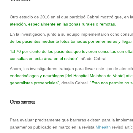
Otro estudio de 2016 en el que participó Cabral mostró que, en l
atención, especialmente en las zonas rurales o remotas.
En la investigación, junto a su equipo implementaron ocho consul
de los pacientes mediante fotos tomadas por enfermeras y llegar
“El 70 por ciento de los pacientes que tuvieron consultas con oft
consultas en esta área en el estado”,
añade Cabral.
Ahora, los investigadores trabajan para llevar este tipo de atenci
endocrinólogos y neurólogos [del Hospital Moinhos de Vento] ati
generalistas presenciales”,
detalla Cabral.
“Esto nos permite no so
Otras barreras
Para evaluar precisamente qué barreras existen para la implemen
panameños publicado en marzo en la revista
Mhealth
revisó artí