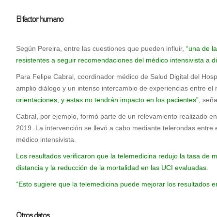
El factor humano
Según Pereira, entre las cuestiones que pueden influir,
“una de la
resistentes a seguir recomendaciones del médico intensivista a di
Para Felipe Cabral, coordinador médico de Salud Digital del Hosp
amplio diálogo y un intenso intercambio de experiencias entre el
orientaciones, y estas no tendrán impacto en los pacientes”,
señal
Cabral, por ejemplo, formó parte de un relevamiento realizado en
2019. La intervención se llevó a cabo mediante telerondas entre
médico intensivista.
Los resultados verificaron que la telemedicina redujo la tasa de 
distancia y la reducción de la mortalidad en las UCI evaluadas.
“Esto sugiere que la telemedicina puede mejorar los resultados e
Otros datos