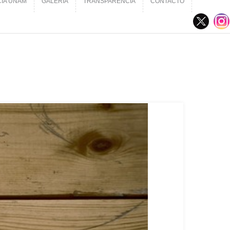
CIA UNAM
GALERÍA
TRANSPARENCIA
CONTACTO
CIA UNAM
GALERÍA
TRANSPARENCIA
CONTACTO