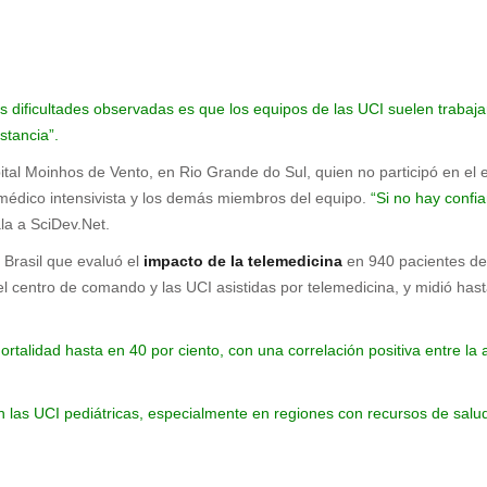
s dificultades observadas es que los equipos de las UCI suelen trabaja
stancia”.
ital Moinhos de Vento, en Rio Grande do Sul, quien no participó en el 
 médico intensivista y los demás miembros del equipo.
“Si no hay confia
a a SciDev.Net.
 Brasil que evaluó el
impacto de la telemedicina
en 940 pacientes de 
 el centro de comando y las UCI asistidas por telemedicina, y midió h
mortalidad hasta en 40 por ciento, con una correlación positiva entre 
n las UCI pediátricas, especialmente en regiones con recursos de salud