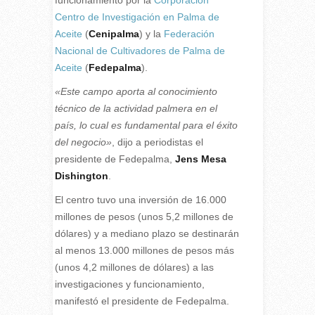
funcionamiento por la
Corporación
Centro de Investigación en Palma de
Aceite
(
Cenipalma
) y la
Federación
Nacional de Cultivadores de Palma de
Aceite
(
Fedepalma
).
«Este campo aporta al conocimiento
técnico de la actividad palmera en el
país, lo cual es fundamental para el éxito
del negocio»
, dijo a periodistas el
presidente de Fedepalma,
Jens Mesa
Dishington
.
El centro tuvo una inversión de 16.000
millones de pesos (unos 5,2 millones de
dólares) y a mediano plazo se destinarán
al menos 13.000 millones de pesos más
(unos 4,2 millones de dólares) a las
investigaciones y funcionamiento,
manifestó el presidente de Fedepalma.