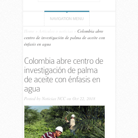
NAVIGATION MENU
Home
»
Artículos o noticias
»
Colombia abre
centro de investigación de palma de aceite con
énfasis en agua
Colombia abre centro de
investigación de palma
de aceite con énfasis en
agua
Posted by
Noticias NCC
on Oct 22, 2018