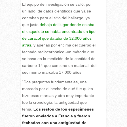
El equipo de investigación se valió, por
un lado, de datos científicos que ya se
contaban para el sitio del hallazgo, ya
que justo
debajo del lugar donde estaba
el esqueleto se había encontrado un tipo
de caracol que databa de 32.000 años
atrás
, y apenas por encima del cuerpo el
fechado radiocarbónico -un método que
se basa en la medición de la cantidad de
carbono-14 que contiene un material- del
sedimento marcaba 17.000 años.
“Dos preguntas fundamentales, una
marcada por el hecho de qué fue quien
hizo esas marcas y otra muy importante
fue la cronología, la antigüedad que
tenía.
Los restos de los especímenes
fueron enviados a Francia y fueron
fechados con una antigüedad de