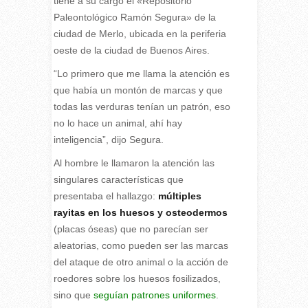
tiene a su cargo el «Repositorio
Paleontológico Ramón Segura» de la
ciudad de Merlo, ubicada en la periferia
oeste de la ciudad de Buenos Aires.
“Lo primero que me llama la atención es
que había un montón de marcas y que
todas las verduras tenían un patrón, eso
no lo hace un animal, ahí hay
inteligencia”, dijo Segura.
Al hombre le llamaron la atención las
singulares características que
presentaba el hallazgo:
múltiples
rayitas en los huesos y osteodermos
(placas óseas) que no parecían ser
aleatorias, como pueden ser las marcas
del ataque de otro animal o la acción de
roedores sobre los huesos fosilizados,
sino que
seguían patrones uniformes
.