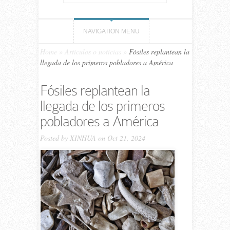
NAVIGATION MENU
Home
»
Artículos o noticias
»
Fósiles replantean la
llegada de los primeros pobladores a América
Fósiles replantean la
llegada de los primeros
pobladores a América
Posted by
XINHUA
on Oct 21, 2024