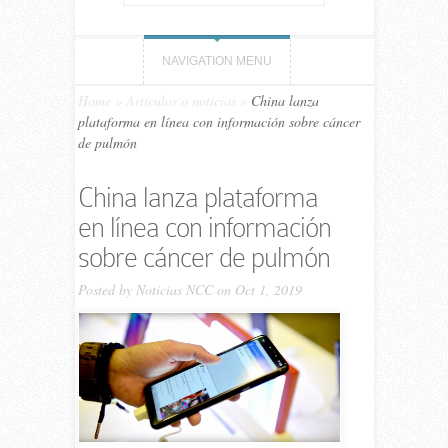
NAVIGATION MENU
Home
»
Artículos o noticias
»
China lanza
plataforma en línea con información sobre cáncer
de pulmón
China lanza plataforma
en línea con información
sobre cáncer de pulmón
Posted by
Noticias NCC
on Oct 1, 2019