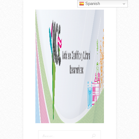
Spanish