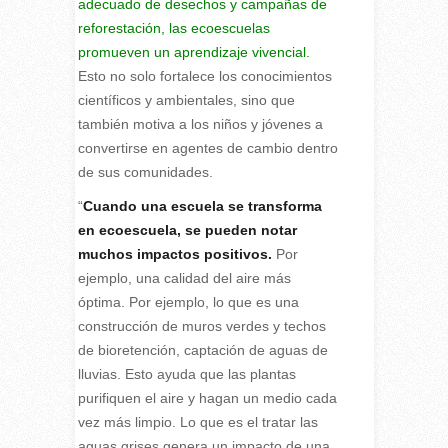
adecuado de desechos y campañas de
reforestación, las ecoescuelas
promueven un aprendizaje vivencial.
Esto no solo fortalece los conocimientos
científicos y ambientales, sino que
también motiva a los niños y jóvenes a
convertirse en agentes de cambio dentro
de sus comunidades.
“
Cuando una escuela se transforma
en ecoescuela, se pueden notar
muchos impactos positivos.
Por
ejemplo, una calidad del aire más
óptima. Por ejemplo, lo que es una
construcción de muros verdes y techos
de bioretención, captación de aguas de
lluvias. Esto ayuda que las plantas
purifiquen el aire y hagan un medio cada
vez más limpio. Lo que es el tratar las
aguas grises genera un impacto de una