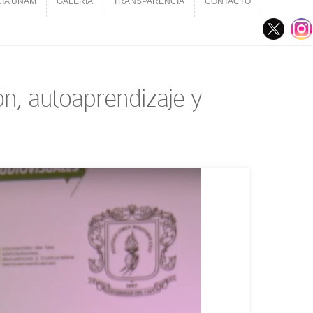
CIA UNAM
GALERÍA
TRANSPARENCIA
CONTACTO
CIA UNAM
GALERÍA
TRANSPARENCIA
CONTACTO
ón, autoaprendizaje y