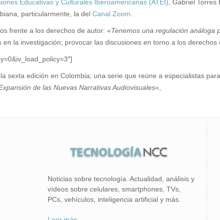
isiones Educativas y Culturales Iberoamericanas (ATEI)
, Gabriel Torres
biana, particularmente, la del
Canal Zoom
.
os frente a los derechos de autor: «
Tenemos una regulación análoga pa
 en la investigación; provocar las discusiones en torno a los derechos 
y=0&iv_load_policy=3″]
la sexta edición en Colombia; una serie que reúne a especialistas para 
Expansión de las Nuevas Narrativas Audiovisuales
«,
Noticias sobre tecnología. Actualidad, análisis y
vídeos sobre celulares, smartphones, TVs,
PCs, vehículos, inteligencia artificial y más.
Leer más