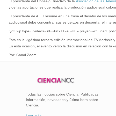
El presidente del Consejo Directivo de la
Asociación de las Telev
y de las aportaciones que realiza la producción audiovisual colom
El presidente de ATEI resume en una frase el desafío de los medi
audiovisual debe concentrar sus esfuerzos en despertar el interés
[yotuwp type=»videos» id=»6nYTP-eJ-UE» player=»cc_load_polic
Esta es la vigésima tercera edición internacional de TVMorfosis y 
En esta ocasión, el evento versó la discusión en relación con la «
Por: Canal Zoom.
Todas las noticias sobre Ciencia, Publicadas,
Información, novedades y última hora sobre
Ciencia.
Leer más