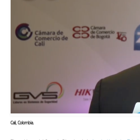
Cali, Colombia.