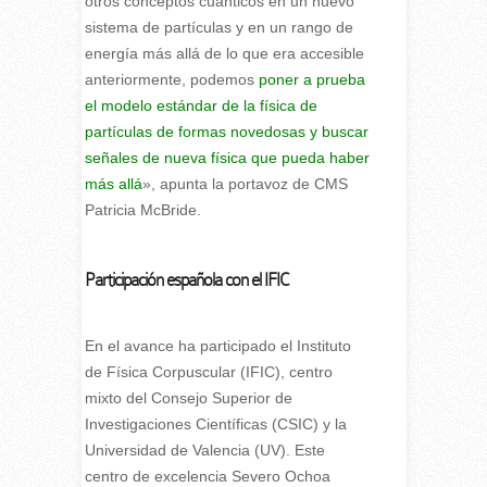
otros conceptos cuánticos en un nuevo
sistema de partículas y en un rango de
energía más allá de lo que era accesible
anteriormente, podemos
poner a prueba
el modelo estándar de la física de
partículas de formas novedosas y buscar
señales de nueva física que pueda haber
más allá
», apunta la portavoz de CMS
Patricia McBride.
Participación española con el IFIC
En el avance ha participado el Instituto
de Física Corpuscular (IFIC), centro
mixto del Consejo Superior de
Investigaciones Científicas (CSIC) y la
Universidad de Valencia (UV). Este
centro de excelencia Severo Ochoa