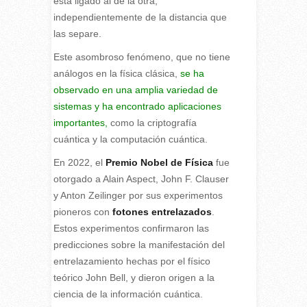
está ligado al de la otra,
independientemente de la distancia que
las separe.
Este asombroso fenómeno, que no tiene
análogos en la física clásica,
se ha
observado en una amplia variedad de
sistemas y ha encontrado aplicaciones
importantes,
como la criptografía
cuántica y la computación cuántica.
En 2022, el
Premio Nobel de Física
fue
otorgado a Alain Aspect, John F. Clauser
y Anton Zeilinger por sus experimentos
pioneros con
fotones entrelazados
.
Estos experimentos confirmaron las
predicciones sobre la manifestación del
entrelazamiento hechas por el físico
teórico John Bell, y dieron origen a la
ciencia de la información cuántica.