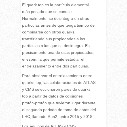
El quark top es la partícula elemental
más pesada que se conoce.
Normalmente, se desintegra en otras
partículas antes de que tenga tiempo de
combinarse con otros quarks,
transfiriendo sus propiedades a las
partículas a las que se desintegra. Es
precisamente una de esas propiedades,
el espín, la que permite estudiar el
entrelazamiento entre dos partículas.
Para observar el entrelazamiento entre
quarks top, las colaboraciones de ATLAS
y CMS seleccionaron pares de quarks
top a partir de datos de colisiones
protón-protón que tuvieron lugar durante
el segundo periodo de toma de datos del
LHC, llamado Run2, entre 2015 y 2018.
Los equipos de ATLAS y CMS