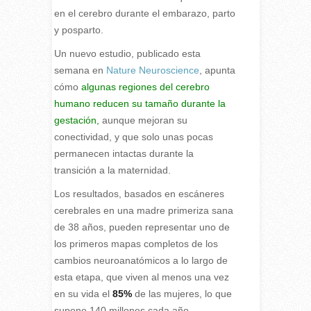
en el cerebro durante el embarazo, parto
y posparto.
Un nuevo estudio, publicado esta
semana en
Nature Neuroscience
, apunta
cómo
algunas regiones del cerebro
humano reducen su tamaño durante la
gestación,
aunque mejoran su
conectividad, y que solo unas pocas
permanecen intactas durante la
transición a la maternidad.
Los resultados, basados en escáneres
cerebrales en una madre primeriza sana
de 38 años, pueden representar uno de
los primeros mapas completos de los
cambios neuroanatómicos a lo largo de
esta etapa, que viven al menos una vez
en su vida el
85%
de las mujeres, lo que
supone 140 millones cada año.