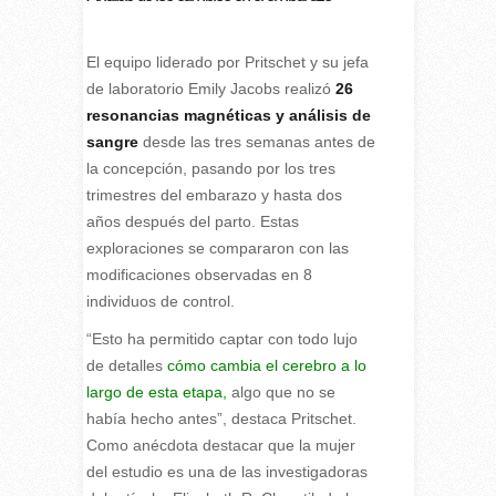
El equipo liderado por Pritschet y su jefa
de laboratorio Emily Jacobs realizó
26
resonancias magnéticas y análisis de
sangre
desde las tres semanas antes de
la concepción, pasando por los tres
trimestres del embarazo y hasta dos
años después del parto. Estas
exploraciones se compararon con las
modificaciones observadas en 8
individuos de control.
“Esto ha permitido captar con todo lujo
de detalles
cómo cambia el cerebro a lo
largo de esta etapa,
algo que no se
había hecho antes”, destaca Pritschet.
Como anécdota destacar que la mujer
del estudio es una de las investigadoras