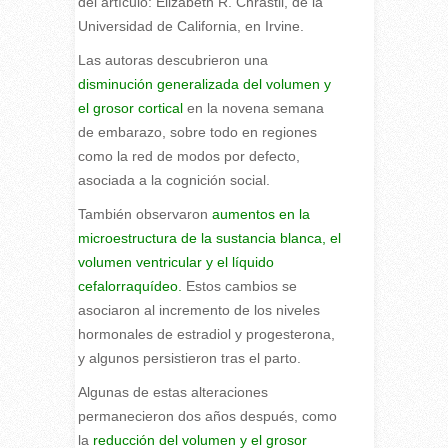
del artículo: Elizabeth R. Chrastil, de la
Universidad de California, en Irvine.
Las autoras descubrieron una
disminución generalizada del volumen y
el grosor cortical
en la novena semana
de embarazo, sobre todo en regiones
como la red de modos por defecto,
asociada a la cognición social.
También observaron
aumentos en la
microestructura de la sustancia blanca, el
volumen ventricular y el líquido
cefalorraquídeo.
Estos cambios se
asociaron al incremento de los niveles
hormonales de estradiol y progesterona,
y algunos persistieron tras el parto.
Algunas de estas alteraciones
permanecieron dos años después, como
la
reducción del volumen y el grosor