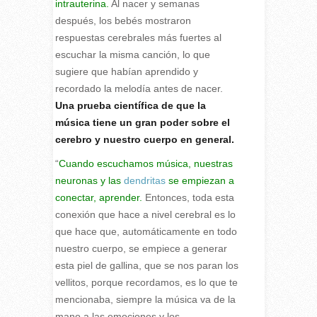
intrauterina.
Al nacer y semanas
después, los bebés mostraron
respuestas cerebrales más fuertes al
escuchar la misma canción, lo que
sugiere que habían aprendido y
recordado la melodía antes de nacer.
Una prueba científica de que la
música tiene un gran poder sobre el
cerebro y nuestro cuerpo en general.
“
Cuando escuchamos música, nuestras
neuronas y las
dendritas
se empiezan a
conectar, aprender.
Entonces, toda esta
conexión que hace a nivel cerebral es lo
que hace que, automáticamente en todo
nuestro cuerpo, se empiece a generar
esta piel de gallina, que se nos paran los
vellitos, porque recordamos, es lo que te
mencionaba, siempre la música va de la
mano a las emociones y los