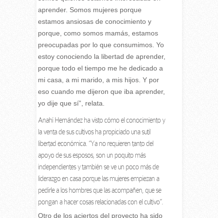
aprender. Somos mujeres porque
estamos ansiosas de conocimiento y
porque, como somos mamás, estamos
preocupadas por lo que consumimos. Yo
estoy conociendo la libertad de aprender,
porque todo el tiempo me he dedicado a
mi casa, a mi marido, a mis hijos. Y por
eso cuando me dijeron que iba aprender,
yo dije que sí”, relata.
Anahí Hernández ha visto cómo el conocimiento y
la venta de sus cultivos ha propiciado una sutil
libertad económica. “Ya no requieren tanto del
apoyo de sus esposos, son un poquito más
independientes y también se ve un poco más de
liderazgo en casa porque las mujeres empiezan a
pedirle a los hombres que las acompañen, que se
pongan a hacer cosas relacionadas con el cultivo”.
Otro de los aciertos del proyecto ha sido