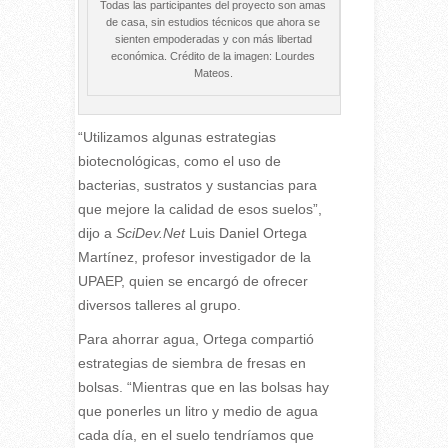
Todas las participantes del proyecto son amas
de casa, sin estudios técnicos que ahora se
sienten empoderadas y con más libertad
económica. Crédito de la imagen: Lourdes
Mateos.
“Utilizamos algunas estrategias
biotecnológicas, como el uso de
bacterias, sustratos y sustancias para
que mejore la calidad de esos suelos”,
dijo a
SciDev.Net
Luis Daniel Ortega
Martínez, profesor investigador de la
UPAEP, quien se encargó de ofrecer
diversos talleres al grupo.
Para ahorrar agua, Ortega compartió
estrategias de siembra de fresas en
bolsas. “Mientras que en las bolsas hay
que ponerles un litro y medio de agua
cada día, en el suelo tendríamos que