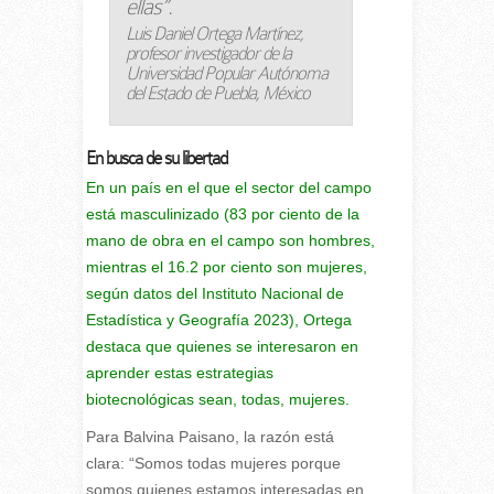
ellas”.
Luis Daniel Ortega Martínez,
profesor investigador de la
Universidad Popular Autónoma
del Estado de Puebla, México
En busca de su libertad
En un país en el que el sector del campo
está masculinizado (83 por ciento de la
mano de obra en el campo son hombres,
mientras el 16.2 por ciento son mujeres,
según datos del Instituto Nacional de
Estadística y Geografía 2023), Ortega
destaca que quienes se interesaron en
aprender estas estrategias
biotecnológicas sean, todas, mujeres.
Para Balvina Paisano, la razón está
clara: “Somos todas mujeres porque
somos quienes estamos interesadas en