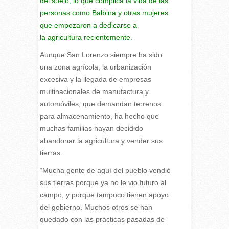
del suelo, lo que complica la vida de las
personas como Balbina y otras mujeres
que empezaron a dedicarse a
la
agricultura
recientemente.
Aunque San Lorenzo siempre ha sido
una zona agrícola, la urbanización
excesiva y la llegada de empresas
multinacionales de manufactura y
automóviles, que demandan terrenos
para almacenamiento, ha hecho que
muchas familias hayan decidido
abandonar la agricultura y vender sus
tierras.
“Mucha gente de aquí del pueblo vendió
sus tierras porque ya no le vio futuro al
campo, y porque tampoco tienen apoyo
del gobierno. Muchos otros se han
quedado con las prácticas pasadas de