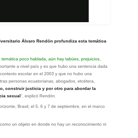
iversitario Álvaro Rendón profundiza esta temática
a temática poco hablada, aún hay tabúes, prejuicios,
mportante a nivel país y es que hubo una sentencia dada
contexto escolar en el 2003 y que no hubo una
otras personas ecuatorianas, abogados, etcétera,
 construir justicia y por otro para abordar la
cia sexual
”, explicó Rendón.
izonte, Brasil, el 5, 6 y 7 de septiembre, en el marco
iño como un objeto en donde no hay un reconocimiento ni