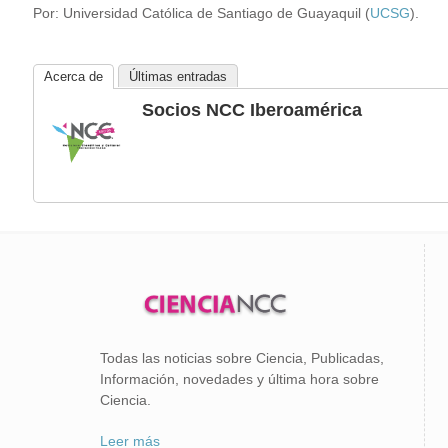
Por: Universidad Católica de Santiago de Guayaquil (
UCSG
).
Acerca de
Últimas entradas
Socios NCC Iberoamérica
Todas las noticias sobre Ciencia, Publicadas,
Información, novedades y última hora sobre
Ciencia.
Leer más