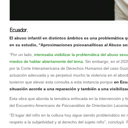
Ecuador.
El abuso infantil en distintos ámbitos es una problemática 
en su estudio, “Aproximaciones psicoanalíticas al Abuso sex
“Por un lado,
interesaba visibilizar la problemática del abuso se
miedos de hablar abiertamente del tema.
Sin embargo, en el 2020,
por la Corte Interamericana de Derechos Humanos del caso Guzmá
actuación adecuada y se perpetuó mucho la violencia en el abord
tuvieron que elevar esta consulta a esta instancia porque
en Ecua
situación acorde a una reparación y también a una visibiliz
Esta obra que aborda la temática enfocada en la intervención y lí
del Encuentro Americano de Psicoanálisis de Orientación Lacani
“El lugar del niño en la cultura hoy sigue siendo problemático en
respeto a la subjetividad y al derecho del sujeto niño”, concluyó