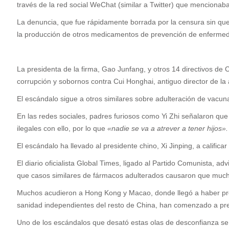
través de la red social WeChat (similar a Twitter) que mencionaba
La denuncia, que fue rápidamente borrada por la censura sin que
la producción de otros medicamentos de prevención de enfermeda
La presidenta de la firma, Gao Junfang, y otros 14 directivos de
corrupción y sobornos contra Cui Honghai, antiguo director de la 
El escándalo sigue a otros similares sobre adulteración de vacuna
En las redes sociales, padres furiosos como Yi Zhi señalaron que
ilegales con ello, por lo que
«nadie se va a atrever a tener hijos».
El escándalo ha llevado al presidente chino, Xi Jinping, a califi
El diario oficialista Global Times, ligado al Partido Comunista, ad
que casos similares de fármacos adulterados causaron que muchos
Muchos acudieron a Hong Kong y Macao, donde llegó a haber pro
sanidad independientes del resto de
China
, han comenzado a prep
Uno de los escándalos que desató estas olas de desconfianza se