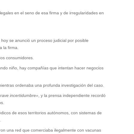
egales en el seno de esa firma y de irregularidades en
hoy se anunció un proceso judicial por posible
 la firma.
 los consumidores.
egundo niño, hay compañías que intentan hacer negocios
ientras ordenaba una profunda investigación del caso.
grave incertidumbre»
, y la prensa independiente recordó
os.
icos de esos territorios autónomos, con sistemas de
.
aron una red que comerciaba ilegalmente con vacunas