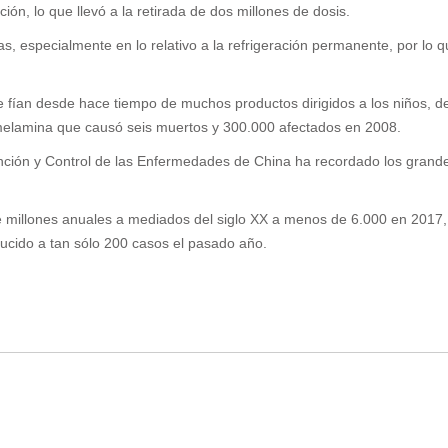
n, lo que llevó a la retirada de dos millones de dosis.
, especialmente en lo relativo a la refrigeración permanente, por lo 
fían desde hace tiempo de muchos productos dirigidos a los niños, desd
melamina que causó seis muertos y 300.000 afectados en 2008.
vención y Control de las Enfermedades de
China
ha recordado los grande
millones anuales a mediados del siglo XX a menos de 6.000 en 2017, mi
ducido a tan sólo 200 casos el pasado año.