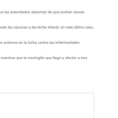
que las autoridades advertían de que podían causar
e las vacunas a las leche infantil, en este último caso,
s avances en la lucha contra las enfermedades
entras que la meningitis que llegó a afectar a tres