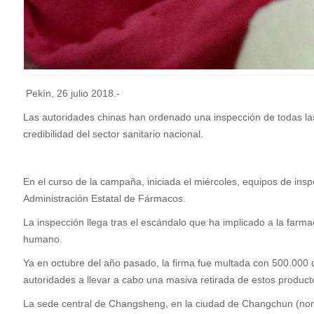
Pekín, 26 julio 2018.-
Las autoridades chinas han ordenado una inspección de todas las 
credibilidad del sector sanitario nacional.
En el curso de la campaña, iniciada el miércoles, equipos de ins
Administración Estatal de Fármacos.
La inspección llega tras el escándalo que ha implicado a la farm
humano.
Ya en octubre del año pasado, la firma fue multada con 500.000 dól
autoridades a llevar a cabo una masiva retirada de estos product
La sede central de Changsheng, en la ciudad de Changchun (norest