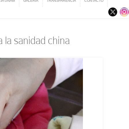
CIA UNAM
GALERÍA
TRANSPARENCIA
CONTACTO
CIA UNAM
GALERÍA
TRANSPARENCIA
CONTACTO
 la sanidad china