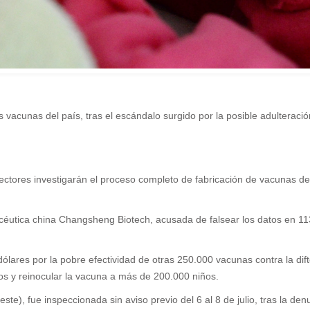
vacunas del país, tras el escándalo surgido por la posible adulteraci
pectores investigarán el proceso completo de fabricación de vacunas de 
acéutica
china
Changsheng Biotech, acusada de falsear los datos en 113.
ares por la pobre efectividad de otras 250.000 vacunas contra la difteri
os y reinocular la vacuna a más de 200.000 niños.
e), fue inspeccionada sin aviso previo del 6 al 8 de julio, tras la d