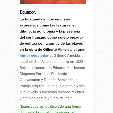
Ecuador.
L
a búsqueda en los recursos
expresivos como las texturas, el
dibujo, la policromía y la presencia
del ser humano como sujeto creador
de cultura son algunas de las claves
en la obra de Gilberto Almeida, el gran
pintor ecuatoriano
.
Gilberto Almeida
nació en San Antonio de Ibarra en 1928.
Bajo la influencia de Eduardo Kieckmann,
Diógenes Paredes, Diosbaldo
Guayasamín y Rendón Seminario, su
trabajo adquirió un lenguaje propio y vital
que le valió numerosos reconocimientos
y premios dentro y fuera del país.
“
Estos cuadros los dicen de una forma
diferente de ver al ser humano, al