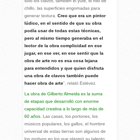
solo los clavos, también el yute, el hilo de
chillo, las superficies engomadas para
generar textura.
Creo que era un pintor
lúdico, en el sentido de que su obra
podía usar de todas estas técnicas,
pero al mismo tiempo generaba en el
lector de la obra complicidad en ese
jugar, en ese ver, en ese sentir que la
obra de arte no es esa cosa lejana
para entendidos y que quien disfruta
una obra de clavos también puede
hacer obra de arte
”, relató Estévez.
La obra de Gilberto Almeida es la suma
de etapas que desarrolló con enorme
capacidad creativa a lo largo de más de
60 años.
Las casas, los portones, los
músicos populares, los gallos, el hombre
universal de estas tierras son algunos de
los motivos en los que plasmó su talento.