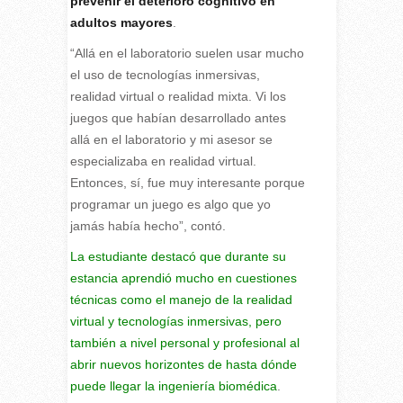
prevenir el deterioro cognitivo en
adultos mayores
.
“Allá en el laboratorio suelen usar mucho
el uso de tecnologías inmersivas,
realidad virtual o realidad mixta. Vi los
juegos que habían desarrollado antes
allá en el laboratorio y mi asesor se
especializaba en realidad virtual.
Entonces, sí, fue muy interesante porque
programar un juego es algo que yo
jamás había hecho”, contó.
La estudiante destacó que durante su
estancia aprendió mucho en cuestiones
técnicas como el manejo de la realidad
virtual y tecnologías inmersivas, pero
también a nivel personal y profesional al
abrir nuevos horizontes de hasta dónde
puede llegar la ingeniería biomédica
.