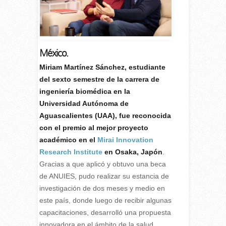
México.
M
iriam Martínez Sánchez, estudiante
del sexto semestre de la carrera de
ingeniería biomédica en la
Universidad Autónoma de
Aguascalientes (UAA), fue reconocida
con el premio al mejor proyecto
académico en el
Mirai Innovation
Research Institute
en Osaka, Japón
.
Gracias a que aplicó y obtuvo una beca
de ANUIES, pudo realizar su estancia de
investigación de dos meses y medio en
este país, donde luego de recibir algunas
capacitaciones, desarrolló una propuesta
innovadora en el ámbito de la salud