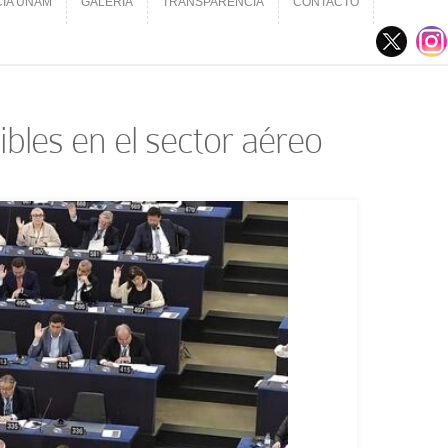
CIA UNAM
GALERÍA
TRANSPARENCIA
CONTACTO
CIA UNAM
GALERÍA
TRANSPARENCIA
CONTACTO
bles en el sector aéreo