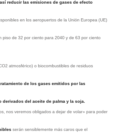
así reducir las emisiones de gases de efecto
sponibles en los aeropuertos de la Unión Europea (UE)
n piso de 32 por ciento para 2040 y de 63 por ciento
 CO2 atmosférico) o biocombustibles de residuos
tratamiento de los gases emitidos por las
derivados del aceite de palma y la soja.
mos, nos veremos obligados a dejar de volar» para poder
nibles
serán sensiblemente más caros que el