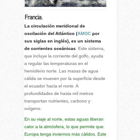
Francia.
L
a circulación meridional de
oscilación del Atlántico (
AMOC
por
sus siglas en inglés), es un sistema
de corrientes oceánicas
. Este sistema,
que incluye la corriente del golfo, ayuda
a regular las temperaturas en el
hemisferio norte. Las masas de agua
cálida se mueven por la superficie desde
el ecuador hacia el norte. A
profundidades de hasta mil metros
transportan nutrientes, carbono y
oxígeno.
En su viaje al norte, estas aguas liberan
calor a la atmósfera, lo que permite que
Europa tenga inviernos más cálidos. Este