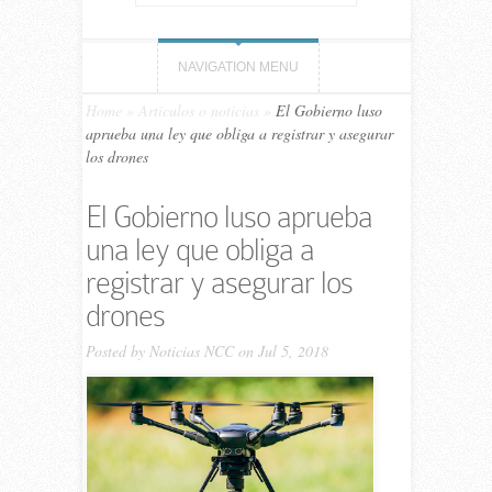
NAVIGATION MENU
Home
»
Artículos o noticias
»
El Gobierno luso
aprueba una ley que obliga a registrar y asegurar
los drones
El Gobierno luso aprueba
una ley que obliga a
registrar y asegurar los
drones
Posted by
Noticias NCC
on Jul 5, 2018