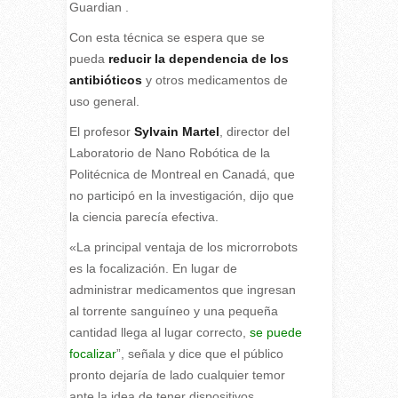
Guardian .
Con esta técnica se espera que se
pueda
reducir la dependencia de los
antibióticos
y otros medicamentos de
uso general.
El profesor
Sylvain Martel
, director del
Laboratorio de Nano Robótica de la
Politécnica de Montreal en Canadá, que
no participó en la investigación, dijo que
la ciencia parecía efectiva.
«La principal ventaja de los microrrobots
es la focalización. En lugar de
administrar medicamentos que ingresan
al torrente sanguíneo y una pequeña
cantidad llega al lugar correcto,
se puede
focalizar
”, señala y dice que el público
pronto dejaría de lado cualquier temor
ante la idea de tener dispositivos