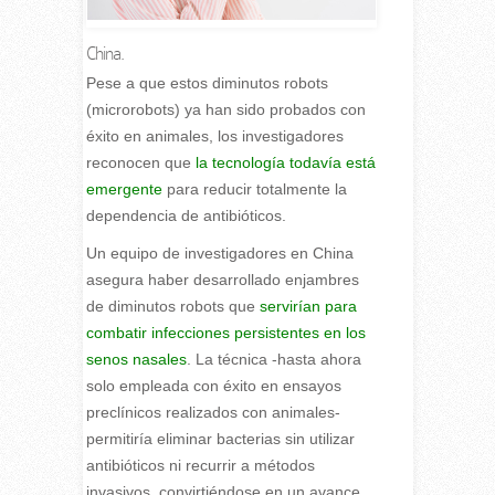
China.
P
ese a que estos diminutos robots
(microrobots) ya han sido probados con
éxito en animales, los investigadores
reconocen que
la tecnología todavía está
emergente
para reducir totalmente la
dependencia de antibióticos.
Un equipo de investigadores en China
asegura haber desarrollado enjambres
de diminutos robots que
servirían para
combatir infecciones persistentes en los
senos nasales
. La técnica -hasta ahora
solo empleada con éxito en ensayos
preclínicos realizados con animales-
permitiría eliminar bacterias sin utilizar
antibióticos ni recurrir a métodos
invasivos, convirtiéndose en un avance