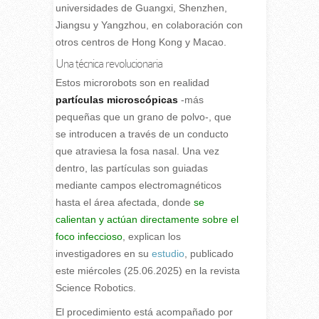
universidades de Guangxi, Shenzhen,
Jiangsu y Yangzhou, en colaboración con
otros centros de Hong Kong y Macao.
Una técnica revolucionaria
Estos microrobots son en realidad
partículas microscópicas
-más
pequeñas que un grano de polvo-, que
se introducen a través de un conducto
que atraviesa la fosa nasal. Una vez
dentro, las partículas son guiadas
mediante campos electromagnéticos
hasta el área afectada, donde
se
calientan y actúan directamente sobre el
foco infeccioso
, explican los
investigadores en su
estudio
, publicado
este miércoles (25.06.2025) en la revista
Science Robotics.
El procedimiento está acompañado por