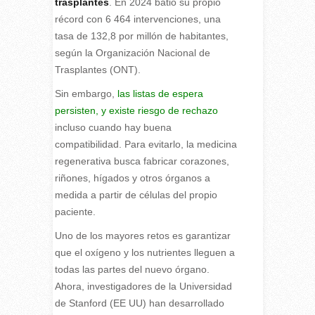
trasplantes
. En 2024 batió su propio
récord con 6 464 intervenciones, una
tasa de 132,8 por millón de habitantes,
según la Organización Nacional de
Trasplantes (ONT).
Sin embargo,
las listas de espera
persisten, y existe riesgo de rechazo
incluso cuando hay buena
compatibilidad. Para evitarlo, la medicina
regenerativa busca fabricar corazones,
riñones, hígados y otros órganos a
medida a partir de células del propio
paciente.
Uno de los mayores retos es garantizar
que el oxígeno y los nutrientes lleguen a
todas las partes del nuevo órgano.
Ahora, investigadores de la Universidad
de Stanford (EE UU) han desarrollado