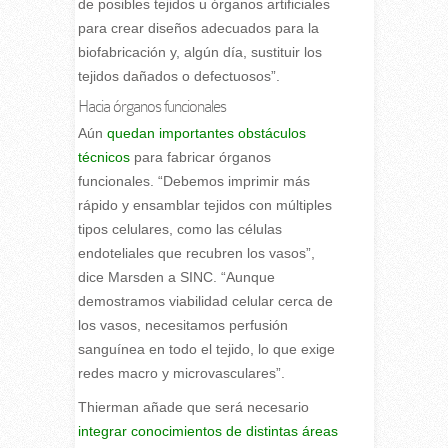
de posibles tejidos u órganos artificiales
para crear diseños adecuados para la
biofabricación y, algún día, sustituir los
tejidos dañados o defectuosos”.
Hacia órganos funcionales
Aún
quedan importantes obstáculos
técnicos
para fabricar órganos
funcionales. “Debemos imprimir más
rápido y ensamblar tejidos con múltiples
tipos celulares, como las células
endoteliales que recubren los vasos”,
dice Marsden a SINC. “Aunque
demostramos viabilidad celular cerca de
los vasos, necesitamos perfusión
sanguínea en todo el tejido, lo que exige
redes macro y microvasculares”.
Thierman añade que será necesario
integrar conocimientos de distintas áreas