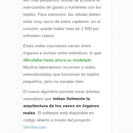
vez más pequeños, donde se produce el
intercambio de gases y nutrientes con los
tejidos. Para sobrevivir, las células deben
estar muy cerca de estos capilares: en el
corazón, puede haber más de 2 500 por
milímetro cúbico.
Estas redes vasculares varían entre
órganos e incluso entre individuos, lo que
dificultaba hasta ahora su modelado
.
Muchos laboratorios recurrían a redes
estandarizadas que funcionan en tejidos
pequeños, pero no escalan bien.
El nuevo algoritmo permite crear árboles
vasculares que
imitan fielmente la
arquitectura de los vasos en órganos
reales
. El software está disponible en
código abierto a través del proyecto
SimVascular
.