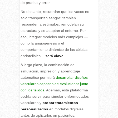
de prueba y error.
No obstante, recuerdan que los vasos no
solo transportan sangre: también
responden a estímulos, remodelan su
estructura y se adaptan al entorno. Por
eso, integrar modelos más complejos —
como la angiogénesis o el
comportamiento dinámico de las células
endoteliales—
será clave.
A largo plazo, la combinación de
simulación, impresión y aprendizaje
automático permitirá
desarrollar diseños
vasculares capaces de evolucionar junto
con los tejidos
. Además, esta plataforma
podría servir para simular enfermedades
vasculares y
probar tratamientos
personalizados
en modelos digitales
antes de aplicarlos en pacientes.