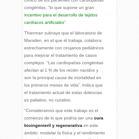
clínico de los pacientes con cardiopatías
congénitas, “lo que supone un gran
incentivo para el desarrollo de tejidos
cardíacos artificiales
”.
Thierman subraya que el laboratorio de
Marsden, en el que él trabaja, colabora
estrechamente con cirujanos pediátricos
para mejorar el tratamiento de casos
complejos. “Las cardiopatías congénitas
afectan al 1 % de los recién nacidos y
son la principal causa de mortalidad en
los primeros meses de vida”. Indica que
el tratamiento actual de estas dolencias
es paliativo, no curativo.
“Consideramos que este trabajo es el
comienzo de lo que podría ser una
cura
bioingenieril y regenerativa
en este
ámbito: modelar la física y el rendimiento