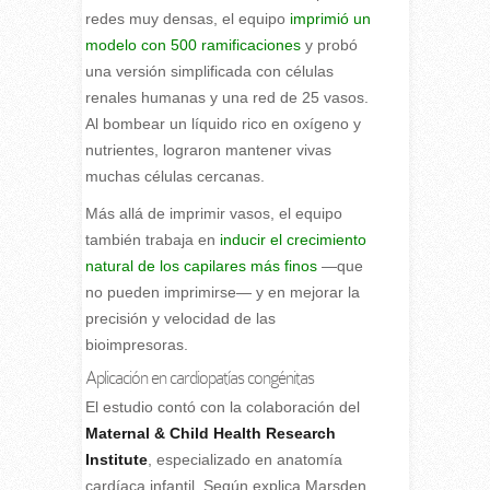
redes muy densas, el equipo
imprimió un
modelo con 500 ramificaciones
y probó
una versión simplificada con células
renales humanas y una red de 25 vasos.
Al bombear un líquido rico en oxígeno y
nutrientes, lograron mantener vivas
muchas células cercanas.
Más allá de imprimir vasos, el equipo
también trabaja en
inducir el crecimiento
natural de los capilares más finos
—que
no pueden imprimirse— y en mejorar la
precisión y velocidad de las
bioimpresoras.
Aplicación en cardiopatías congénitas
El estudio contó con la colaboración del
Maternal & Child Health Research
Institute
, especializado en anatomía
cardíaca infantil. Según explica Marsden