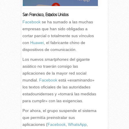
San Francisco
,
Estados Unidos
F
acebook
se ha sumado a las muchas
empresas que han sido obligadas a
cortar parcial o totalmente sus vínculos
con
Huawei
, el fabricante chino de
dispositivos de comunicación.
Los nuevos
smartphones
del gigante
asiático no traerán consigo las
aplicaciones de la mayor red social
mundial.
Facebook
está «examinando»
los textos oficiales de las autoridades
estadounidenses y «tomará las medidas
para cumplir» con las exigencias.
Por ahora, el grupo suspende el sistema
que permitía preinstralar sus
aplicaciones (
Facebook
,
WhatsApp
,