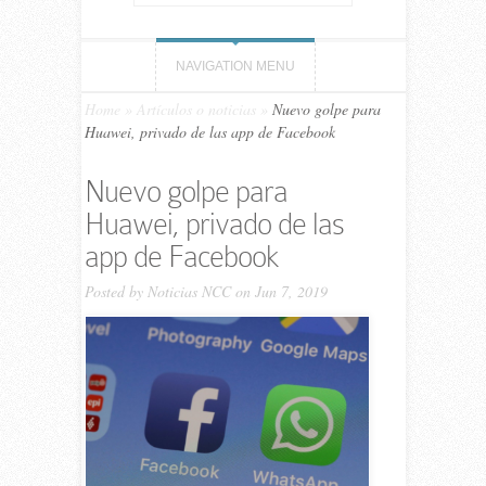
NAVIGATION MENU
Home
»
Artículos o noticias
»
Nuevo golpe para
Huawei, privado de las app de Facebook
Nuevo golpe para
Huawei, privado de las
app de Facebook
Posted by
Noticias NCC
on Jun 7, 2019