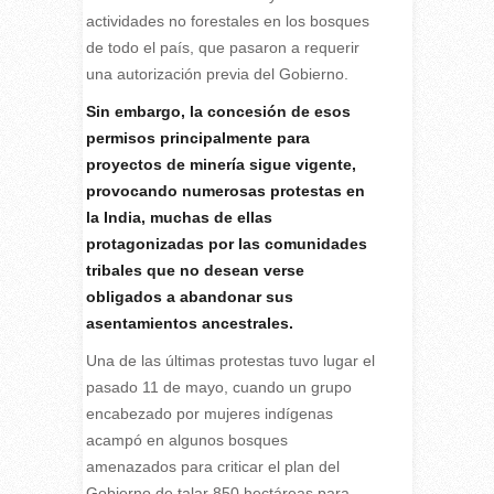
actividades no forestales en los bosques
de todo el país, que pasaron a requerir
una autorización previa del Gobierno.
Sin embargo, la concesión de esos
permisos principalmente para
proyectos de minería sigue vigente,
provocando numerosas protestas en
la India, muchas de ellas
protagonizadas por las comunidades
tribales que no desean verse
obligados a abandonar sus
asentamientos ancestrales.
Una de las últimas protestas tuvo lugar el
pasado 11 de mayo, cuando un grupo
encabezado por mujeres indígenas
acampó en algunos bosques
amenazados para criticar el plan del
Gobierno de talar 850 hectáreas para