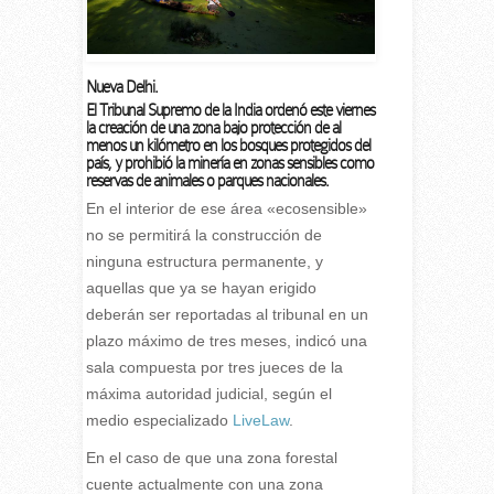
Nueva Delhi.
El Tribunal Supremo de la India ordenó este viernes
la creación de una zona bajo protección de al
menos un kilómetro en los bosques protegidos del
país, y prohibió la minería en zonas sensibles como
reservas de animales o parques nacionales.
En el interior de ese área «ecosensible»
no se permitirá la construcción de
ninguna estructura permanente, y
aquellas que ya se hayan erigido
deberán ser reportadas al tribunal en un
plazo máximo de tres meses, indicó una
sala compuesta por tres jueces de la
máxima autoridad judicial, según el
medio especializado
LiveLaw
.
En el caso de que una zona forestal
cuente actualmente con una zona