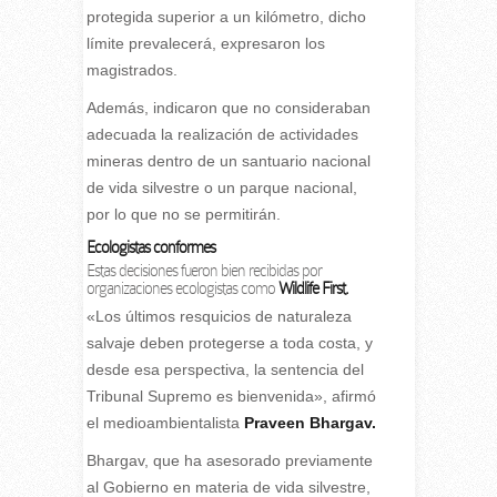
protegida superior a un kilómetro, dicho
límite prevalecerá, expresaron los
magistrados.
Además, indicaron que no consideraban
adecuada la realización de actividades
mineras dentro de un santuario nacional
de vida silvestre o un parque nacional,
por lo que no se permitirán.
Ecologistas conformes
Estas decisiones fueron bien recibidas por
organizaciones ecologistas como
Wildlife First.
«Los últimos resquicios de naturaleza
salvaje deben protegerse a toda costa, y
desde esa perspectiva, la sentencia del
Tribunal Supremo es bienvenida», afirmó
el medioambientalista
Praveen
Bhargav.
Bhargav, que ha asesorado previamente
al Gobierno en materia de vida silvestre,