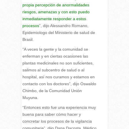
propia percepción de anormalidades
riesgos, amenazas y con esto puedo
inmediatamente responder a estos
procesos
”, dijo Alessandro Romano,
Epidemiologo del Ministerio de salud de
Brasil.
“A veces la gente y la comunidad se
enferman y en ciertas ocasiones las
plantas medicinales no son suficientes,
salimos al subcentro de salud o al
hospital, así nos curamos y estamos en
contacto con los doctores”, dijo Oswaldo
Chimbo, de la Comunidad Unión
Muyuna.
“Entonces esto fue una experiencia muy
buena para saber cómo hacer y
concretar los procesos de la vigilancia
comunitaria”, dijo Dana Dacosta, Médico