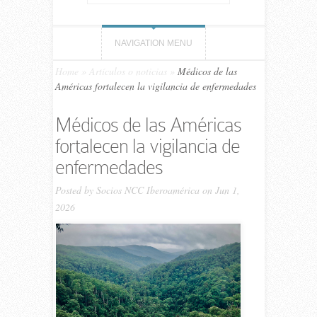
NAVIGATION MENU
Home
»
Artículos o noticias
»
Médicos de las
Américas fortalecen la vigilancia de enfermedades
Médicos de las Américas
fortalecen la vigilancia de
enfermedades
Posted by
Socios NCC Iberoamérica
on Jun 1,
2026