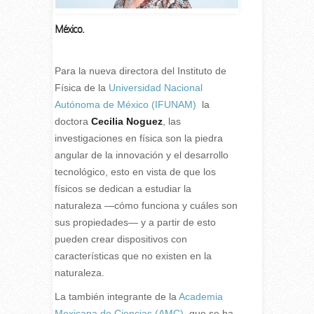
México.
Para la nueva directora del Instituto de
Física de la
Universidad Nacional
Autónoma de México (IFUNAM)
la
doctora
Cecilia Noguez
, las
investigaciones en física son la piedra
angular de la innovación y el desarrollo
tecnológico, esto en vista de que los
físicos se dedican a estudiar la
naturaleza —cómo funciona y cuáles son
sus propiedades— y a partir de esto
pueden crear dispositivos con
características que no existen en la
naturaleza.
La también integrante de la
Academia
Mexicana de Ciencias (AMC)
, que se ha