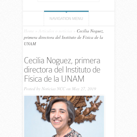
NAVIGATION MENU
Home
»
Artículos o noticias
»
Cecilia Noguez,
primera directora del Instituto de Física de la
UNAM
Cecilia Noguez, primera
directora del Instituto de
Física de la UNAM
Posted by
Noticias NCC
on May 27, 2019