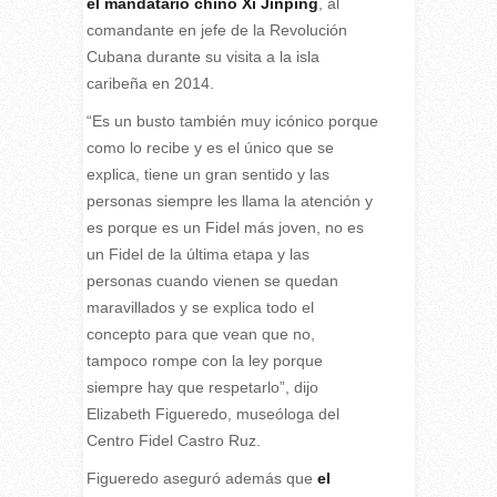
el mandatario chino Xi Jinping
, al
comandante en jefe de la Revolución
Cubana durante su visita a la isla
caribeña en 2014.
“Es un busto también muy icónico porque
como lo recibe y es el único que se
explica, tiene un gran sentido y las
personas siempre les llama la atención y
es porque es un Fidel más joven, no es
un Fidel de la última etapa y las
personas cuando vienen se quedan
maravillados y se explica todo el
concepto para que vean que no,
tampoco rompe con la ley porque
siempre hay que respetarlo”, dijo
Elizabeth Figueredo, museóloga del
Centro Fidel Castro Ruz.
Figueredo aseguró además que
el