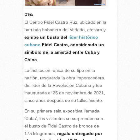
China.
E
l Centro Fidel Castro Ruz, ubicado en la
barriada habanera del Vedado, atesora y
exhibe un busto del
líder histórico
cubano
Fidel Castro, considerado un
símbolo de la amistad entre Cuba y
China
.
La institución, única de su tipo en la
nación, resguarda la obra imperecedera
del líder de la Revolución Cubana y fue
inaugurada el 25 de noviembre de 2021,
cinco años después de su fallecimiento.
En su primera sala expositiva llamada
‘Cuba’, los visitantes se sorprenden con
el busto de Fidel Castro de bronce de
175 kilogramos,
regalo entregado por