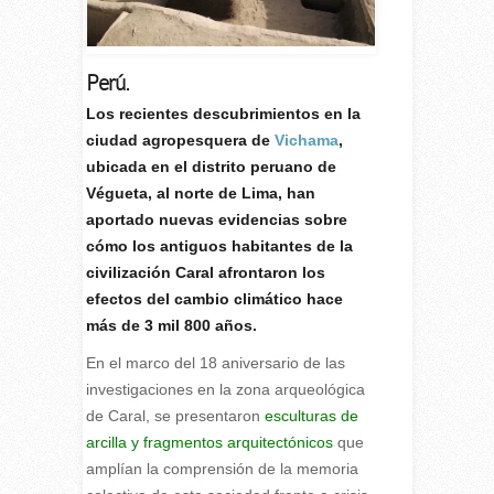
Perú.
L
os recientes descubrimientos en la
ciudad agropesquera de
Vichama
,
ubicada en el distrito peruano de
Végueta, al norte de Lima, han
aportado nuevas evidencias sobre
cómo los antiguos habitantes de la
civilización Caral afrontaron los
efectos del cambio climático hace
más de 3 mil 800 años.
En el marco del 18 aniversario de las
investigaciones en la zona arqueológica
de Caral, se presentaron
esculturas de
arcilla y fragmentos arquitectónicos
que
amplían la comprensión de la memoria