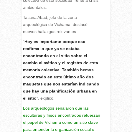
colectiva de esta sociedad frente a crisis
ambientales.
Tatiana Abad, jefa de la zona
arqueológica de Vichama, destacó
nuevos hallazgos relevantes.
“
Hoy es importante porque eso
reafirma lo que ya se estaba
encontrando en el sitio sobre el
cambio climático y el registro de esta
memoria colectiva. También hemos
encontrado en este último año dos
maquetas que nos estarían indicando
que hay una planificación urbana en
el sitio
”, explicó.
Los arqueólogos señalaron que las
esculturas y frisos encontrados refuerzan
el papel de Vichama como un sitio clave
para entender la organización social e