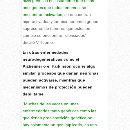
nivel genético es justamente que estos
oncogenes que todos tenemos, se
encuentran activados
, se encuentran
hiperactivados y también tenemos genes
supresores de tumores que estos en
cambio se encuentran silenciados”,
detalló Villfuente.
En otras enfermedades
neurodegenerativas como el
Alzheimer o el Parkinson ocurre algo
similar, procesos que dañan neuronas
pueden activarse, mientras que
mecanismos de protección pueden
debilitarse.
“
Muchas de las veces en unas
enfermedades tanto genéticas como las
que tienen predisposición genética no
hay solamente un gen implicado, es una