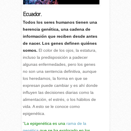
Ecuador.
T
odos los seres humanos tienen una
herencia genética, una cadena de
información que reciben desde antes
de nacer. Los genes definen quiénes
somos.
El color de los ojos, la estatura,
incluso la predisposición a padecer
algunas enfermedades, pero los genes
no son una sentencia definitiva, aunque
los heredamos, la forma en que se
expresan puede cambiar y es ahí donde
influyen las decisiones diarias como la
alimentación, el estrés, o los hábitos de
vida. A esto se le conoce como
epigenética.
“
La epigenética es una
rama de la
genética
que se ha explorado en los