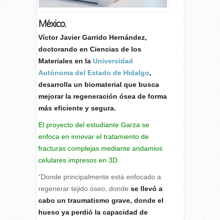
México.
V
íctor Javier Garrido Hernández,
doctorando en Ciencias de los
Materiales en la
Universidad
Autónoma del Estado de Hidalgo
,
desarrolla un biomaterial que busca
mejorar la regeneración ósea de forma
más eficiente y segura.
El proyecto del estudiante Garza se
enfoca en innovar el tratamiento de
fracturas complejas mediante andamios
celulares impresos en 3D.
“Donde principalmente está enfocado a
regenerar tejido óseo, donde
se llevó a
cabo un traumatismo grave, donde el
hueso ya perdió la capacidad de