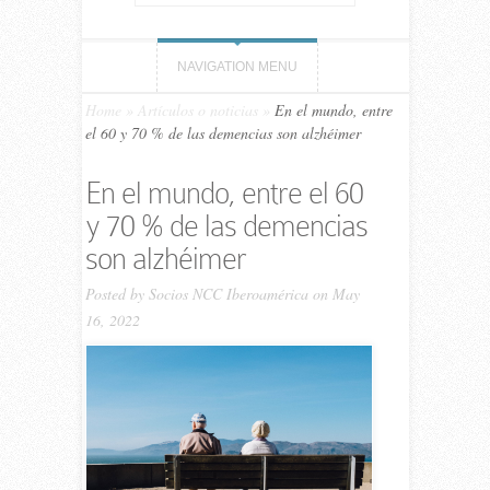
NAVIGATION MENU
Home
»
Artículos o noticias
»
En el mundo, entre
el 60 y 70 % de las demencias son alzhéimer
En el mundo, entre el 60
y 70 % de las demencias
son alzhéimer
Posted by
Socios NCC Iberoamérica
on May
16, 2022