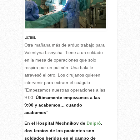
Ucrania.
O
tra mañana más de arduo trabajo para
Valentyna Lisnycha. Tiene a un soldado
en la mesa de operaciones que solo
respira por un pulmón. Una bala le
atravesó el otro. Los cirujanos quieren
intervenir para extraer el coágulo.
“Empezamos nuestras operaciones a las
9:00.
Últimamente empezamos a las
9:00 y acabamos… cuando
acabamos
”.
En el Hospital Mechnikov de
Dnipró
,
dos tercios de los pacientes son
soldados heridos en el campo de