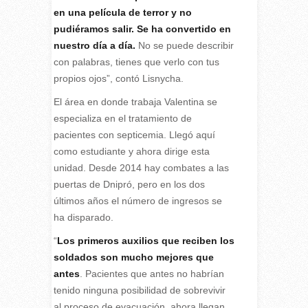
en una película de terror y no
pudiéramos salir. Se ha convertido en
nuestro día a día.
No se puede describir
con palabras, tienes que verlo con tus
propios ojos”, contó Lisnycha.
El área en donde trabaja Valentina se
especializa en el tratamiento de
pacientes con septicemia. Llegó aquí
como estudiante y ahora dirige esta
unidad. Desde 2014 hay combates a las
puertas de Dnipró, pero en los dos
últimos años el número de ingresos se
ha disparado.
“
Los primeros auxilios que reciben los
soldados son mucho mejores que
antes
. Pacientes que antes no habrían
tenido ninguna posibilidad de sobrevivir
al proceso de evacuación, ahora llegan