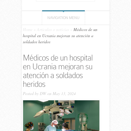
NAVIGATION MENU
Home
»
Artículos o noticias
»
Médicos de un
hospital en Ucrania mejoran su atención a
soldados heridos
Médicos de un hospital
en Ucrania mejoran su
atención a soldados
heridos
Posted by
DW
on May 13, 2024