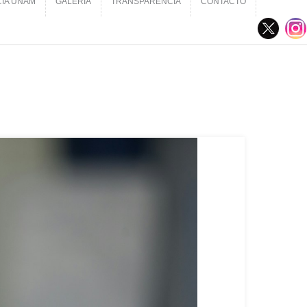
CIA UNAM
GALERÍA
TRANSPARENCIA
CONTACTO
CIA UNAM
GALERÍA
TRANSPARENCIA
CONTACTO