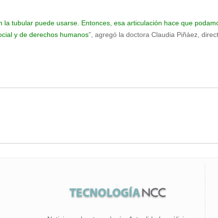
n la tubular puede usarse. Entonces, esa articulación hace que podamo
social y de derechos humanos
”, agregó la doctora Claudia Piñáez, direct