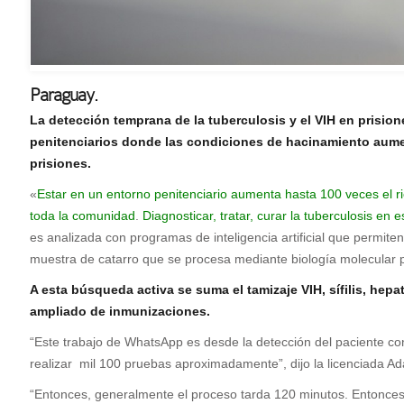
Paraguay.
L
a detección temprana de la tuberculosis y el VIH en prision
penitenciarios donde las condiciones de hacinamiento aume
prisiones.
«
Estar en un entorno penitenciario aumenta hasta 100 veces el rie
toda la comunidad
.
Diagnosticar, tratar, curar la tuberculosis en
es analizada con programas de inteligencia artificial que permite
muestra de catarro que se procesa mediante biología molecular par
A esta búsqueda activa se suma el tamizaje VIH, sífilis, he
ampliado de inmunizaciones.
“Este trabajo de WhatsApp es desde la detección del paciente con
realizar mil 100 pruebas aproximadamente”, dijo la licenciada Ad
“Entonces, generalmente el proceso tarda 120 minutos. Entonces, u