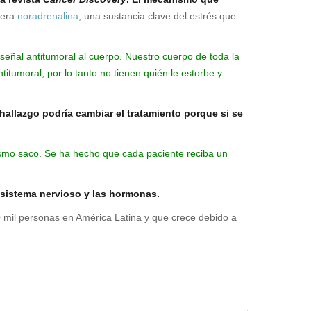
bera
noradrenalina
, una sustancia clave del estrés que
eñal antitumoral al cuerpo. Nuestro cuerpo de toda la
tumoral, por lo tanto no tienen quién le estorbe y
 hallazgo podría cambiar el tratamiento porque si se
ismo saco. Se ha hecho que cada paciente reciba un
 sistema nervioso y las hormonas.
0 mil personas en América Latina y que crece debido a