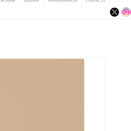
CIA UNAM
GALERÍA
TRANSPARENCIA
CONTACTO
CIA UNAM
GALERÍA
TRANSPARENCIA
CONTACTO