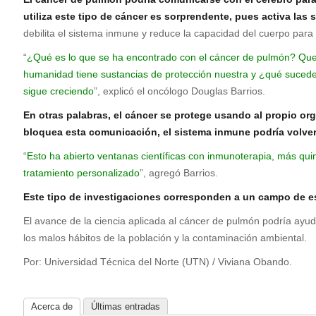
utiliza este tipo de cáncer es sorprendente, pues activa las
debilita el sistema inmune y reduce la capacidad del cuerpo para 
“
¿Qué es lo que se ha encontrado con el cáncer de pulmón? Que e
humanidad tiene sustancias de protección nuestra y ¿qué sucede c
sigue creciendo
”, explicó el oncólogo Douglas Barrios.
En otras palabras, el cáncer se protege usando al propio org
bloquea esta comunicación, el sistema inmune podría volver 
“
Esto ha abierto ventanas científicas con inmunoterapia, más q
tratamiento personalizado
”, agregó Barrios.
Este tipo de investigaciones corresponden a un campo de est
El avance de la ciencia aplicada al cáncer de pulmón podría ayu
los malos hábitos de la población y la contaminación ambiental.
Por: Universidad Técnica del Norte (UTN) / Viviana Obando.
Acerca de
Últimas entradas