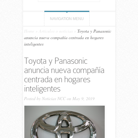
NAVIGATION MENU
Home
»
Artículos o noticias
»
Toyota y Panasonic
anuncia nueva compañía centrada en hogares
inteligentes
Toyota y Panasonic
anuncia nueva compañía
centrada en hogares
inteligentes
Posted by
Noticias NCC
on May 9, 2019