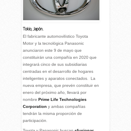
Tokio, Japón.
E
l fabricante automovilístico Toyota
Motor y la tecnológica Panasonic
anunciaron este 9 de mayo que
constituirán una compañía en 2020 que
integrará cinco de sus subsidiarias
centradas en el desarrollo de hogares
inteligentes y aparatos conectados. La
nueva empresa, que prevén constituir en
enero del próximo año, llevará por
nombre
Prime Life Technologies
Corporation
y ambas compañías
tendrán la misma proporción de
participación.
Toyota y Panasonic buscan
«fusionar